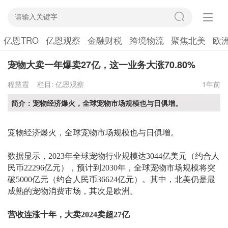
亿恩TRO
亿恩观察
金融财税
跨境物流
聚焦北美
欧
宠物大卖一年爆卖27亿，这一业务大涨70.80%
程慧霞
栏目:
亿恩观察
1年前
简介：宠物经济爆火，全球宠物市场规模也与日俱增。
宠物经济爆火，全球宠物市场规模也与日俱增。
数据显示，
2023年全球宠物行业规模达3044亿美元（约合人
民币22296亿元），预计到2030年，全球宠物市场规模将突
破5000亿元（约合人民币36624亿元）。其中，北美仍是最
成熟的宠物消费市场，其次是欧洲。
营收连涨十年，大卖
2024卖超27亿