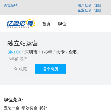
跨境招聘
用户登录
|
注册
企业登录
|
注册
首页
职位
独立站运营
8k-10k
/
深圳市
/
1-3年
/
大专
/
全职
6年前
发布
收藏
投个简历
职位亮点:
五险一金 绩效奖金 餐补