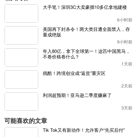
还有的卖家更惨。
5月，有卖家在社交平台上表示，
发往
GY
大手笔！深圳3C大卖豪掷10多亿拿地建楼
R3仓库的货
都
送达
22天
了，仍
未登记接收，开
case联系客
服，客服
回复称
仓库收到了，只是货件信息页面未显示，仓
6小时前
库爆仓，货件在排队。
美国再下封杀令！两大类目遭全面禁入，存
量成绝版
事实上，
从
5月到6月，GYR3的
爆仓拥堵情况并未得到改
9小时前
善，部分卖家在社交平台上叫苦不迭，
“送到
GYR3
的货物上
年入80亿，拿下全球第一！这匹中国黑马，
架时间
遥遥无期
啊
”
。
不卷价格卷什么？
在
高负荷运转
下，
GYR3一度暂停收货，签收时间
的延误时
1天前
间不断拉长。
残酷！跨境创业成“返贫”重灾区
与此同时，
GYR3
还是亚马逊在美国
亚利桑那州最大的仓库
2天前
之一，
储存货物
覆盖
了
图书、电子产品、家具、
服装
等
多个
利润超预期！亚马逊二季度赚麻了
类目，
也是
该区域内
发货最快的仓库
。
3天前
正因仓储面积大，货物多，所涉及的卖家范围也不小，所以
可想而知，这次未知截止日的关闭将会对不少卖家造成影
可能喜欢的文章
响。
Tik Tok又有新动作！允许客户“先买后付”