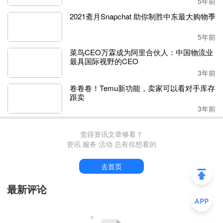
5年前
2021斋月Snapchat 助你制胜中东最大购物季
5年前
菜鸟CEO万霖成为阿里合伙人：中国物流业
最具国际视野的CEO
3年前
卷卷卷！Temu新功能，卖家可以看对手库存
跟卖
3年前
觉得资讯文章够看？
资讯 服务 活动 总有你想看的
去首页
最新评论