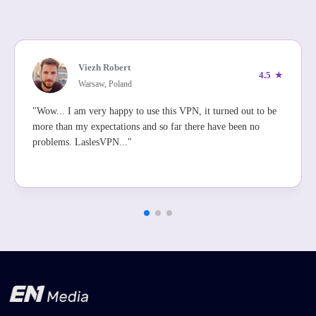
Viezh Robert
4.5
★
Warsaw, Poland
"Wow... I am very happy to use this VPN, it turned out to be
more than my expectations and so far there have been no
problems. LaslesVPN..."