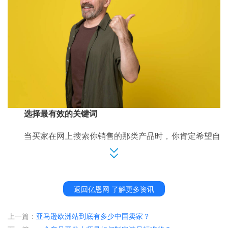
选择最有效的关键词
当买家在网上搜索你销售的那类产品时，你肯定希望自
己的产品出现在搜索引擎页面的顶端，关键词的重要性就在
这里。
在内容中添加合适的关键词似乎挺简单，但想要达到目
返回亿恩网 了解更多资讯
的，你必须进行一些调查研究，要了解怎样使用关键词能达
到最好的效果。此外，你所选的关键词效果不一定相同，理
解这一点是非常重要的。
上一篇：
亚马逊欧洲站到底有多少中国卖家？