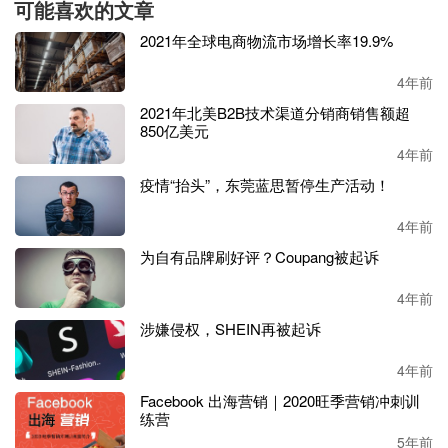
可能喜欢的文章
2021年全球电商物流市场增长率19.9%
4年前
2021年北美B2B技术渠道分销商销售额超
850亿美元
4年前
疫情“抬头”，东莞蓝思暂停生产活动！
4年前
为自有品牌刷好评？Coupang被起诉
4年前
涉嫌侵权，SHEIN再被起诉
4年前
Facebook 出海营销｜2020旺季营销冲刺训
练营
5年前