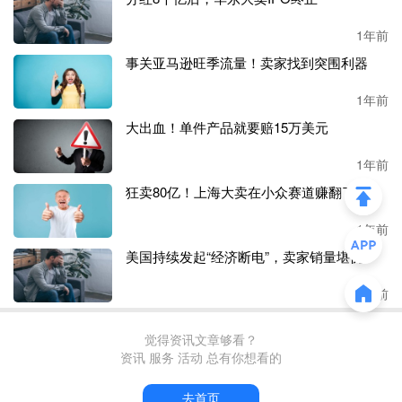
1年前
事关亚马逊旺季流量！卖家找到突围利器
1年前
大出血！单件产品就要赔15万美元
1年前
狂卖80亿！上海大卖在小众赛道赚翻了
1年前
美国持续发起“经济断电”，卖家销量堪忧？
1年前
觉得资讯文章够看？
资讯 服务 活动 总有你想看的
去首页