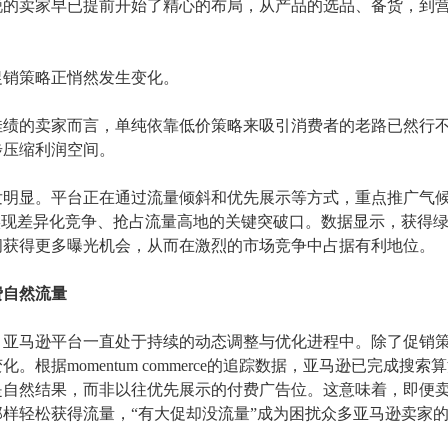
锐的卖家早已提前开始了精心的布局，从产品的选品、备货，到
的促销策略正悄然发生变化。
得佳绩的卖家而言，单纯依靠低价策略来吸引消费者的老路已然行
步压缩利润空间。
发明显。平台正在通过流量倾斜和优先展示等方式，重点推广气
实现差异化竞争、抢占流量高地的关键突破口。数据显示，获得
间获得更多曝光机会，从而在激烈的市场竞争中占据有利地位。
费自然流量
，亚马逊平台一直处于持续的动态调整与优化进程中。除了促销
变化。根据
momentum commerce的追踪数据，亚马逊已完成搜
是自然结果，而非以往优先展示的付费广告位。这意味着，即便
样轻松获得流量，“有大促却没流量”成为困扰众多亚马逊卖家