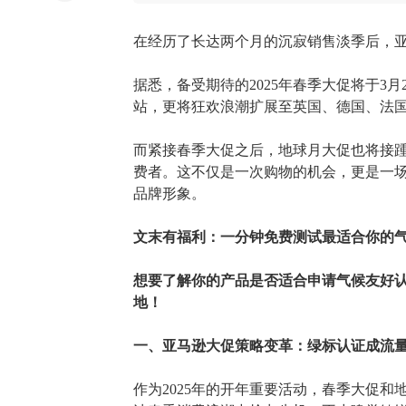
在经历了长达两个月的沉寂销售淡季后，
据悉，备受期待的
2025年春季大促将于3
站，更将狂欢浪潮扩展至英国、德国、法
而紧接春季大促之后，地球月大促也将接
费者。这不仅是一次购物的机会，更是一
品牌形象。
文末有福利：一分钟免费测试最适合你的
想要了解你的产品是否适合申请气候友好
地！
一、
亚马逊大促策略变革：绿标认证成流
作为
2025年的开年重要活动，春季大促