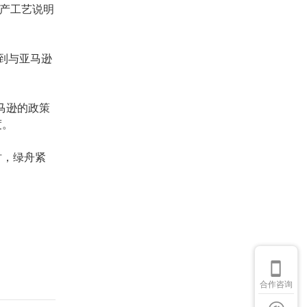
产工艺说明
，到与亚马逊
马逊的政策
度。
时，绿舟紧
合作咨询