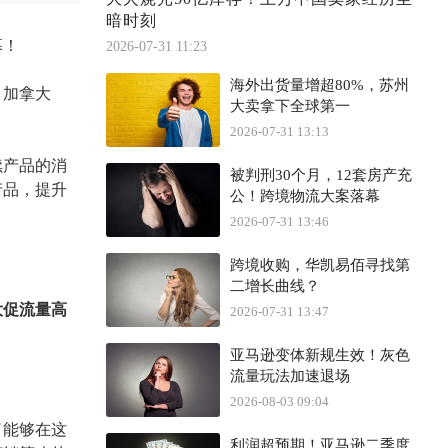
暗时刻
幕！
2026-07-31 11:23
海外出货量增超80%，苏州
、加拿大
大卖拿下全球第一
2026-07-31 13:13
续产品的消
被判刑30个月，12套房产充
产品，提升
公！跨境物流大案落幕
2026-07-31 13:46
跨境收购，华凯易佰寻找第
二增长曲线？
年大促流量高
2026-07-31 13:47
亚马逊变体新规生效！灰色
流量玩法加速退场
2026-08-03 09:04
了能够在这
利润超预期！亚马逊二季度