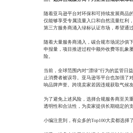
随着亚马逊平台对环保和可持续发展商品
仅能够享受专属流量入口和自然流量红利
第三方服务商涌入绿标认证市场，希望通
随着大量服务商涌入，碳合规市场泥沙俱
申报量，项目推进过程中额外收费等乱象
险。
当前，全球范围内对
“漂绿”行为的监管日
止消费者被误导。亚马逊等平台也加强了
响品牌声誉。跨境卖家若因违规获取气候友
为了避免上述风险，选择合规服务商至关
透明性和合法性，为卖家提供长期稳定的
小编注意到，有众多的
Top100大卖都选