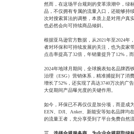
然而，在这场平台规则的变革浪潮中，绿
品，不仅拥有专属的流量入口，还能够持
次对搜索算法的调整，本质上是对用户真
也必然会向可持续商品倾斜。
根据亚马逊官方数据，从
2021年至20
者对环保和可持续发展的关注，也为卖家带
点击率提高了32倍，年销量提升了12%
2024年地球月期间，全球腕表知名品牌
治理（ESG）营销体系，精准捕捉到了消
增长了52%，还实现了高达3740万次
大促期间产品曝光度的关键作用。
如今，环保已不再仅仅是加分项，而是成
EEN、DJI、Anker、新能安等知名
的流量王者，充分享受到了平台免费自然
三、
选择合规服务商，为企业合规获取绿