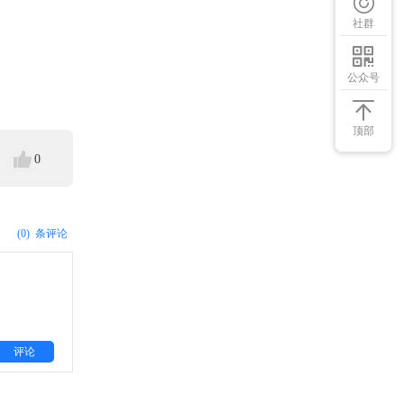
社群
公众号
顶部
0
(0)
条评论
评论