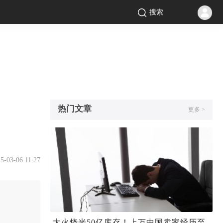
搜索
热门文章
更多 >
5-03-06 11:27
大火烧光50亿库存！上万中国卖家经历至