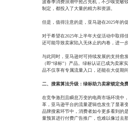
波春季消费浪潮中抢占先机，不少嗅觉敏
制定，都投入了大量的精力和资源。
但是，值得注意的是，亚马逊在
2025年
对于希望在
2025年上半年大促活动中取
还可能导致卖家陷入无休止的内卷，进一
与此同时，亚马逊对可持续发展的支持愈
（即
“绿标”）产品。绿标认证已成为卖家
品不仅享有专属流量入口，还能在大促期
二、
搜索算法升级：绿标助力卖家锁定免
在竞争激烈且瞬息万变的电商市场环境中
革，亚马逊平台的流量逻辑也发生了显著
品牌搜索环节中，消费者如今更多看到的
量预算进行付费广告推广，也难以像过去那