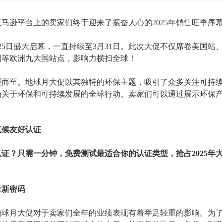
亚马逊平台上的卖家们终于迎来了振奋人心的
2025年销售旺季序
月25日盛大启幕，一直持续至3月31日。此次大促不仅席卷美国站
国等欧洲九大国站点，影响力横扫全球！
踵而至。地球月大促以其独特的环保主题，吸引了众多关注可持
场关于环保和可持续发展的全球行动。卖家们可以通过展示环保
气候友好认证
认证？只需一分钟，免费测试最适合你的认证类型，抢占
2025
量新密码
和地球月大促对于卖家们全年的业绩表现有着举足轻重的影响。为