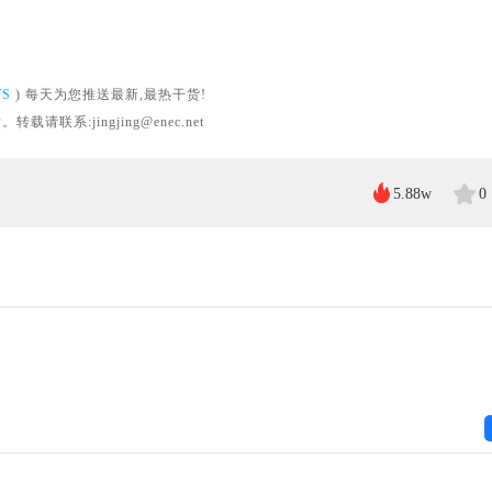
WS
) 每天为您推送最新,最热干货!
系:jingjing@enec.net
5.88w
0