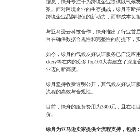
据悉，绿舟专注于为跨境企业提供以气候
案。面对跨境企业的生存挑战，绿舟不断
跨境企业品牌增值的新动力，而非成本负
与亚马逊云科技合作，绿舟推出了行业首
台在确保数据合规性和完整性的前提下，
如今，绿舟的气候友好认证服务已广泛应
ckery等在内的众多Top100大卖建立
业迈向新高度。
绿舟坚持收费透明公开，其气候友好认证
流程的高效与合规性。
目前，绿舟的服务费用为
3800元，且在
价。
绿舟为亚马逊卖家提供全流程支持，包括