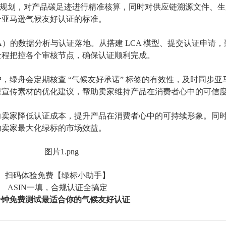
规划，对产品碳足迹进行精准核算，同时对供应链溯源文件、生
合亚马逊气候友好认证的标准。
CA）的数据分析与认证落地。从搭建 LCA 模型、提交认证申请
全程把控各个审核节点，确保认证顺利完成。
户，绿舟会定期核查
“气候友好承诺” 标签的有效性，及时同步亚
保宣传素材的优化建议，帮助卖家维持产品在消费者心中的可信
力卖家降低认证成本，提升产品在消费者心中的可持续形象。同
助卖家最大化绿标的市场效益。
扫码体验免费【绿标小助手】
ASIN一填，合规认证全搞定
分钟免费测试最适合你的气候友好认证