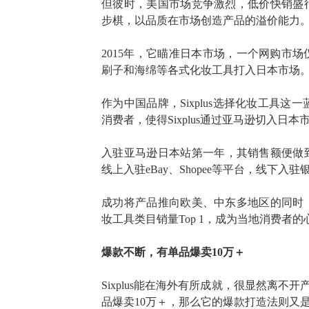
但彼时，美国市场竞争激烈，低价快销盛
步棋，以品质在市场创造产品的溢价能力
2015年，它瞄准日本市场，一个网购市场
刷子和海绵等各式化妆工具打入日本市场
作为中国品牌，
Sixplus选择化妆工
消费者，使得Sixplus通过亚马逊切入日
入驻亚马逊日本站第一年，其销售额便做
线上入驻
eBay、Shopee
等平台，线下入驻
成功将产品推向欧美、中东多地区的同时
妆工具类目销量Top 1，成为当地消费者的
爆款不断，有单品爆卖
10万＋
Sixplus能在海外有所成就，很显然离不开
品爆卖10万＋，那么它的爆款打造法则又