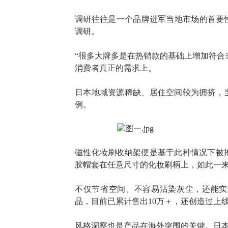
调研往往是一个品牌进军当地市场的首要
调研。
“很多大牌多是在热销款的基础上增加符合当
消费者真正的需求上。
日本地域资源稀缺、居住空间较为拥挤，
例。
磁性化妆刷收纳架
便是基于此种情况下被
胶帽套在任意尺寸的化妆刷柄上，
如此一
不仅节省空间、不容易沾染灰尘，还能实
品，目前已累计售出10万＋，还创造过上
风格洞察
也是产品在海外
突围的关键。
日