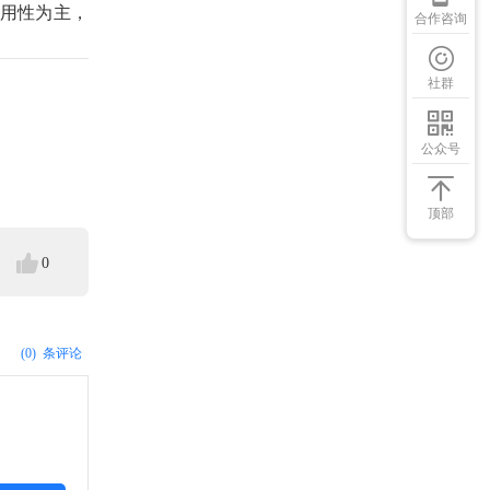
用性为主，
合作咨询
社群
公众号
顶部
0
(0)
条评论