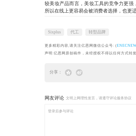
较美妆产品而言，美妆工具的竞争力更强
所以在线上更容易会被消费者选择，也更
Sixplus
代工
转型品牌
更多精彩内容,请关注亿恩网微信公众号: (
ENECNE
声明:亿恩网原创稿件，未经授权不得以任何方式转发。转载请联
分享：
网友评论
文明上网理性发言，请遵守评论服务协议