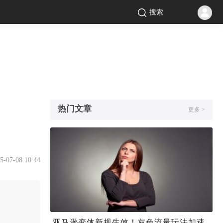
搜索
热门文章
更多 >
5-07-08 10:44
亚马逊变体新规生效！灰色流量玩法加速