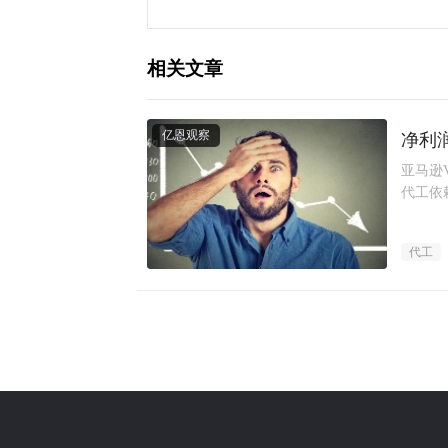
相关文章
亿恩观察
净利润
亚马逊
代工依
代工