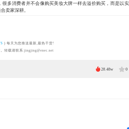
，很多消费者并不会像购买美妆大牌一样去溢价购买，而是以实
适合卖家深耕。
WS
) 每天为您推送最新,最热干货!
系:jingjing@enec.net
28.48w
0