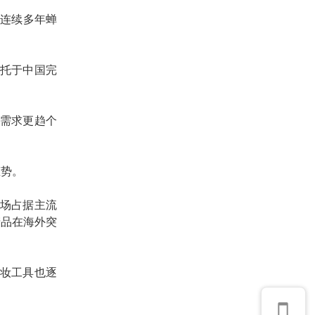
已连续多年蝉
依托于中国完
需求更趋个
态势。
场占据主流
产品在海外突
妆工具也逐