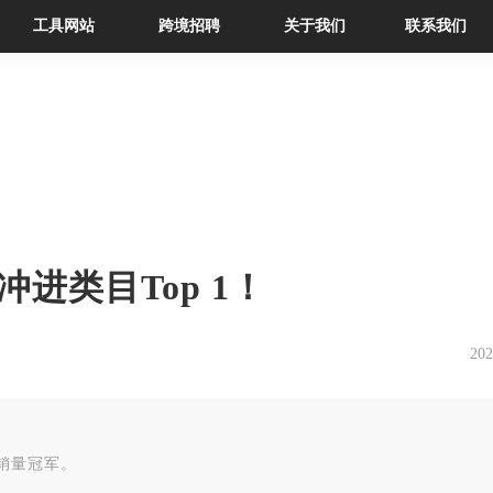
工具网站
跨境招聘
关于我们
联系我们
进类目Top 1！
202
销量冠军。