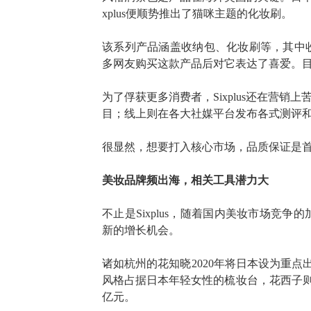
xplus便顺势推出了猫咪主题的化妆刷。
该系列产品涵盖收纳包、化妆刷等，其中
多网友购买这款产品后对它表达了喜爱。
为了俘获更多消费者，
Sixplus还在
目；线上则在各大社媒平台发布各式测评
很显然，想要打入核心市场，品质保证是
美妆品牌频出海，相关工具潜力大
不止是
Sixplus，随着国内美妆市场
新的增长机会。
诸如杭州的花知晓
2020年将日本设为重点出
风格占据日本年轻女性的梳妆台，花西子则在2
亿元。