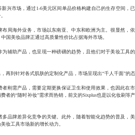
等新兴市场，通过
1-6美元区间单品价格构建自己的生存空间，
一。
品牌布局海外业务，市场以东南亚、中东和欧洲为主。很显然，
，中国美妆品牌正通过高质量性价比占据海外市场。
作为辅助产品，也呈现一种磅礴的趋势，且他们对于美妆工具的
具，再到针对各式肌肤的定制化产品，市场呈现出
“千人千面”的
费者刚需产品，需要定期更换保证卫生和使用效果，也因此在市
消费者的
“随时补妆”需求而热销，前文的Sixplus也是以化妆刷等
诸多品牌差异化竞争的关键。此外，随着智能化趋势的普及，美
为美妆工具市场新的增长动力。