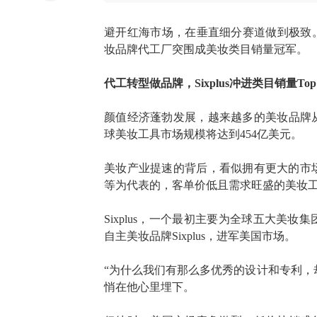
避开红海市场，在垂直细分赛道做到极致
妆品牌代工厂突围成美妆类目销量冠军。
代工转型做品牌，
Sixplus冲进类目销量Top
颜值经济蓬勃发展，越来越多的美妆品牌
球美妆工具市场规模将达到454亿美元。
美妆产业提速的背后，看似拥有更大的市
等为代表的，客单价低且需求旺盛的美妆
Sixplus，一个最初主要为全球五大美
自主美妆品牌Sixplus，进军美国市场。
“为什么我们有那么多优秀的设计和专利，
悄在他心里埋下。