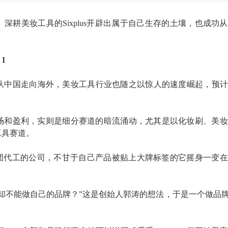
。深耕美妆工具的
Sixplus开辟出属于自己生存的土壤，也成功
 1
从中国走向海外，美妆工具行业也随之以惊人的速度崛起，预
场和盈利，实则是细分赛道的暗流涌动，尤其是以化妆刷、美妆
工具赛道。
妆集团代工的公司，不甘于自己产品被贴上大牌标签的它摇身一变在2
却不能做自己的品牌？”这是创始人郭涛的想法，于是一个做品牌