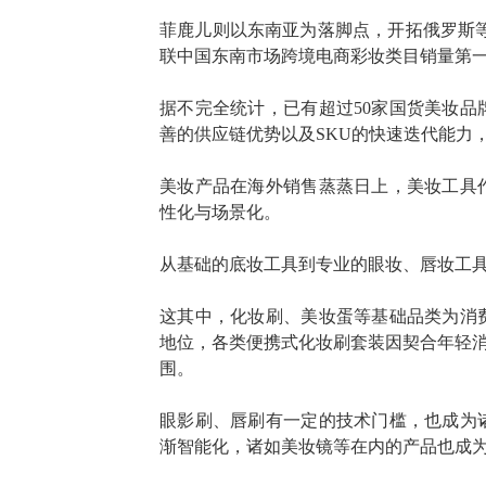
菲鹿儿则以东南亚为落脚点，开拓俄罗斯
联中国东南市场跨境电商彩妆类目销量第
据不完全统计，已有超过
50家国货美妆
善的供应链优势以及SKU的快速迭代能力
美妆产品在海外销售蒸蒸日上，美妆工具
性化与场景化。
从基础的底妆工具到专业的眼妆、唇妆工
这其中，化妆刷、美妆蛋等基础品类为消
地位，各类便携式化妆刷套装因契合年轻
围。
眼影刷、唇刷有一定的技术门槛，也成为
渐智能化，诸如美妆镜等在内的产品也成