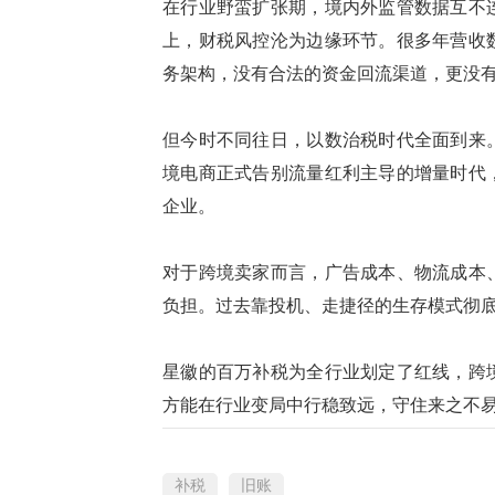
在行业野蛮扩张期，境内外监管数据互不
上，财税风控沦为边缘环节。很多年营收
务架构，没有合法的资金回流渠道，更没
但今时不同往日，以数治税时代全面到来
境电商正式告别流量红利主导的增量时代
企业。
对于跨境卖家而言，
广告成本、物流成本
负担。过去靠投机、走捷径的生存模式彻
星徽的百万补税为全行业划定了红线
，
跨
方能在行业变局中行稳致远，守住来之不
补税
旧账