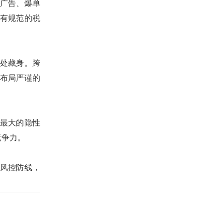
广告、爆单
有规范的税
处藏身。跨
布局严谨的
最大的隐性
竞争力。
风控防线，