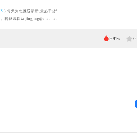
WS
) 每天为您推送最新,最热干货!
系:jingjing@enec.net
9.91w
0