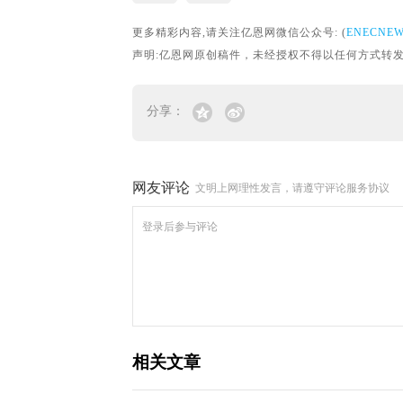
更多精彩内容,请关注亿恩网微信公众号: (
ENECNE
声明:亿恩网原创稿件，未经授权不得以任何方式转发。转载请联
分享：
网友评论
文明上网理性发言，请遵守评论服务协议
相关文章