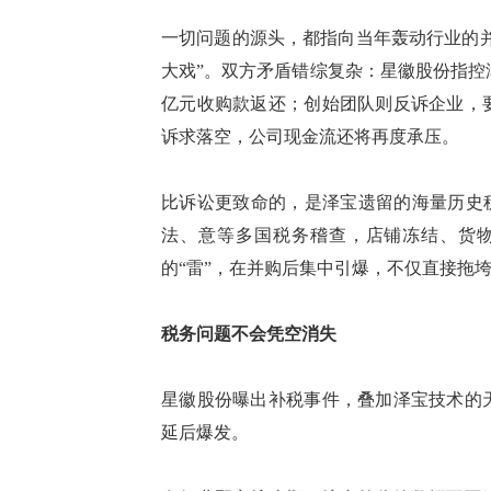
一切问题的源头，都指向当年轰动行业的
大戏”。双方矛盾错综复杂：星徽股份指控
亿元收购款返还；创始团队则反诉企业，
诉求落空，公司现金流还将再度承压。
比诉讼更致命的，是泽宝遗留的海量历史
法、意等多国税务稽查，店铺冻结、货
的“雷”，在并购后集中引爆，不仅直接拖
税务问题不会凭空消失
星徽股份曝出补税事件，叠加泽宝技术的
延后爆发。