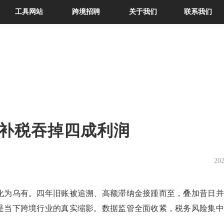
工具网站
跨境招聘
关于我们
联系我们
补税吞掉四成利润
202
化为乌有。四年旧账被追溯、高额滞纳金接踵而至，叠加昔日并
是当下跨境行业的真实缩影。数据监管全面收紧，税务风险集中