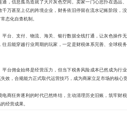
连通，信息孤岛造就了大片灰色空间。卖家一门心思扑在选品、
数千万甚至上亿的跨境企业，财务依旧停留在流水记账阶段，没
有常态化自查机制。
。平台、支付、物流、海关、银行数据全线打通，让灰色操作无
，往后能穿越行业周期的玩家，
一定
是财税体系完善、全球税务
、平台佣金始终是经营压力，但当下税务风险成本已然成为行业
底失效，合规能力正式取代运营技巧，成为商家立足市场的核心
境电商狂奔逐利的时代已然终结，主动清理历史旧账，筑牢财税
易的经营成果。