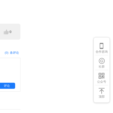
0
合作咨询
(0)
条评论
社群
公众号
评论
顶部