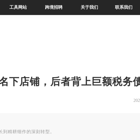
工具网站
跨境招聘
关于我们
联系我们
名下店铺，后者背上巨额税务
202
长到精耕细作的深刻转型。