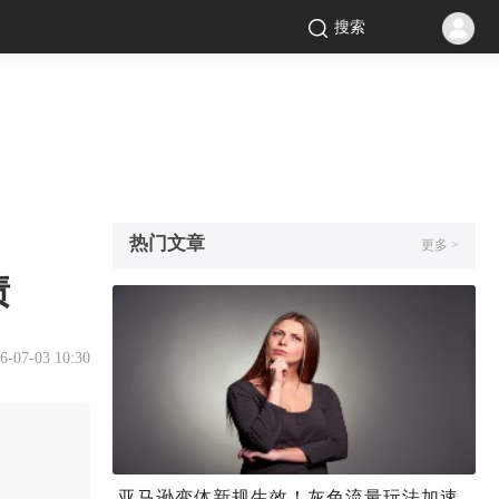
搜索
热门文章
更多 >
债
6-07-03 10:30
亚马逊变体新规生效！灰色流量玩法加速