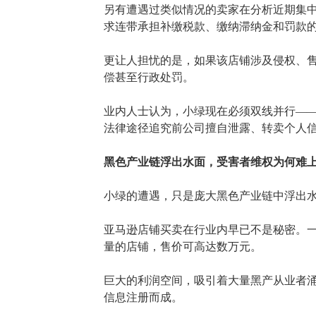
另有遭遇过类似情况的卖家在分析近期集
求连带承担补缴税款、缴纳滞纳金和罚款
更让人担忧的是，如果该店铺涉及侵权、
偿甚至行政处罚。
业内人士认为，小绿现在必须双线并行
—
法律途径追究前公司擅自泄露、转卖个人
黑色产业链浮出水面，受害者维权为何难
小绿的遭遇，只是庞大黑色产业链中浮出
亚马逊店铺买卖在行业内早已不是秘密。
量的店铺，售价可高达数万元。
巨大的利润空间，吸引着大量黑产从业者
信息注册而成。