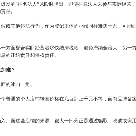
中爆发的
“挂名法人”风险时指出，即便挂名法人未参与实际经营
的责任。
售假或其他违法行为，作为登记主体的小绿同样难逃干系，可能
—一方面配合实际经营者尽快结清税款，避免滞纳金滚大；另一
信息的违约责任和侵权责任。
上加难？
水面的冰山一角。
一个普通的个人店铺转卖价格在几百到上千元不等，而有品牌备
涌入。而这些店铺的来源，很大一部分正是通过骗取、收购或盗