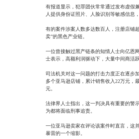
有报道显示，犯罪团伙常常通过发布虚假
人提供身份证照片、人脸识别等敏感信息
有的案件涉案人数多达数百人，注册店铺
卖”的黑色产业链。
一位曾接触过黑产链条的知情人士向亿恩
士表示，高额利润驱动下，大量中间商活
司法机关对这一问题的打击力度正在逐步
多个亚马逊店铺，累计销售收入22万元，
元。
法律界人士指出，这一判决具有重要的警
为都将面临刑事追责。
一位亚马逊卖家在评论该案件时直言，这
暴雷的一个缩影。