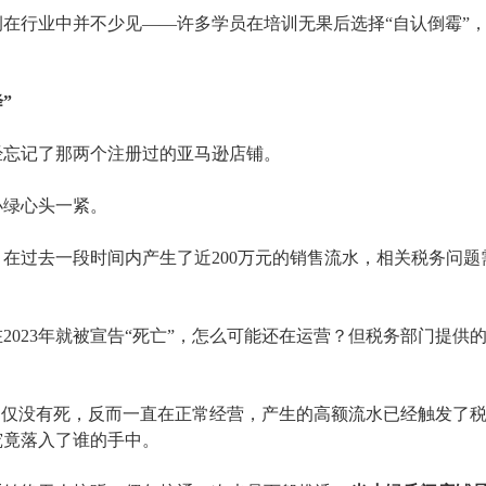
例在行业中并不少见
——许多学员在培训无果后选择“自认倒霉”
”
经忘记了那两个注册过的亚马逊店铺。
小绿心头一紧。
，在过去一段时间内产生了近
200万元的销售流水，相关税务问
2023年就被宣告“死亡”，怎么可能还在运营？但税务部门提供
不仅没有死，反而一直在正常经营，产生的高额流水已经触发了
究竟落入了谁的手中。