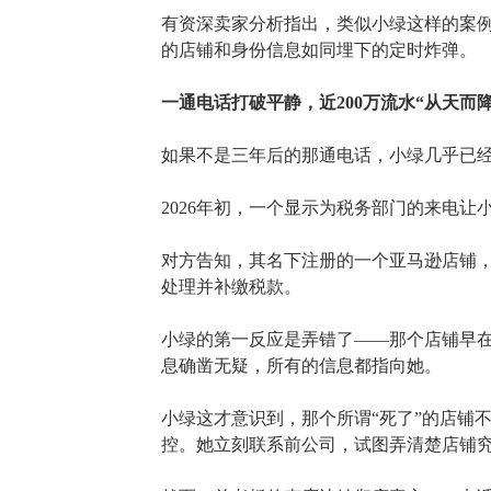
有资深卖家分析指出，类似小绿这样的案
的店铺和身份信息如同埋下的定时炸弹。
一通电话打破平静，近
200万流水“从天而降
如果不是三年后的那通电话，小绿几乎已
2026年初，一个显示为税务部门的来电让
对方告知，其名下注册的一个亚马逊店铺
处理并补缴税款。
小绿的第一反应是弄错了
——那个店铺早在
息确凿无疑，所有的信息都指向她。
小绿这才意识到，那个所谓
“死了”的店铺
控。她立刻联系前公司，试图弄清楚店铺