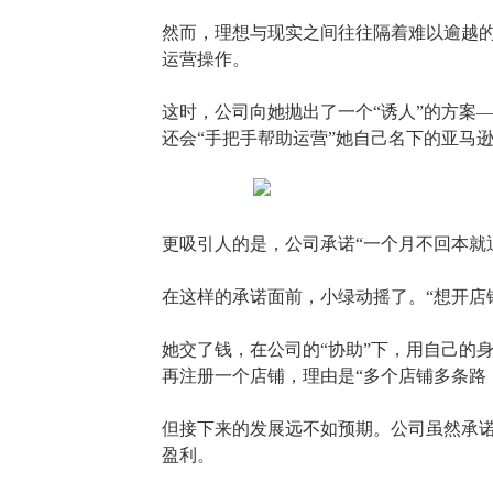
然而，理想与现实之间往往隔着难以逾越
运营操作。
这时，公司向她抛出了一个
“诱人”的方案
还会“手把手帮助运营”她自己名下的亚马
更吸引人的是，公司承诺
“一个月不回本就
在这样的承诺面前，小绿动摇了。
“想开
她交了钱，在公司的
“协助”下，用自己的
再注册一个店铺，理由是“多个店铺多条路
但接下来的发展远不如预期。公司虽然承
盈利。