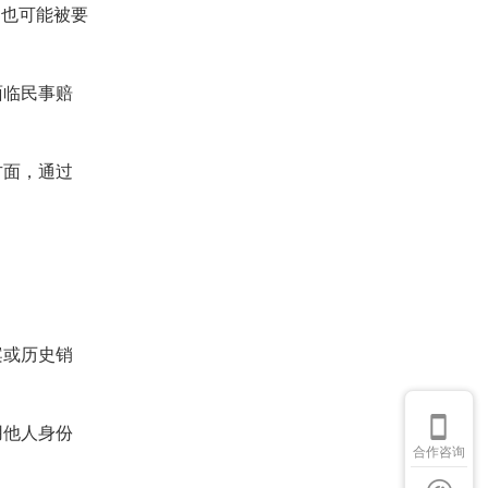
，也可能被要
面临民事赔
方面，通过
案或历史销
用他人身份
合作咨询