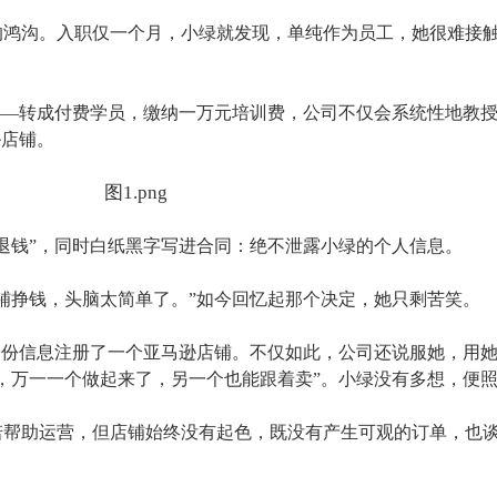
的鸿沟。入职仅一个月，小绿就发现，单纯作为员工，她很难接
——转成付费学员，缴纳一万元培训费，公司不仅会系统性地教
逊店铺。
退钱”，同时白纸黑字写进合同：绝不泄露小绿的个人信息。
店铺挣钱，头脑太简单了。”如今回忆起那个决定，她只剩苦笑。
身份信息注册了一个亚马逊店铺。不仅如此，公司还说服她，用
，万一一个做起来了，另一个也能跟着卖”。小绿没有多想，便
诺帮助运营，但店铺始终没有起色，既没有产生可观的订单，也