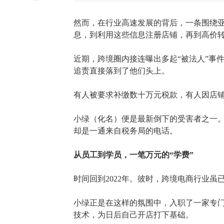
然而，在行业高速发展的背后，一条围绕
息，到利用这些信息注册店铺，再到高价
近期，跨境圈内接连曝出多起
“被法人”
追责直接落到了他们头上。
有人被要求补缴数十万元税款，有人因店
小绿（化名）便是最新倒下的受害者之一
却是一通来自税务局的电话。
从员工到学员，一笔万元的
“学费”
时间回到
2022年。彼时，跨境电商行业
小绿正是在这样的氛围中，入职了一家专
技术，为日后自己开店打下基础。