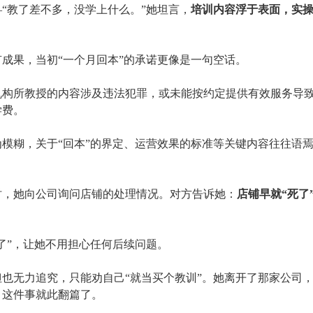
—“教了差不多，没学上什么。”她坦言，
培训内容浮于表面，实
。
有成果，当初
“一个月回本”的承诺更像是一句空话。
机构所教授的内容涉及违法犯罪，或未能按约定提供有效服务导
学费。
为模糊，关于
“回本”的界定、运营效果的标准等关键内容往往语
职时，她向公司询问店铺的处理情况。对方告诉她：
店铺早就
“死了
了”，让她不用担心任何后续问题。
但也无力追究，只能劝自己
“就当买个教训”。她离开了那家公司
，这件事就此翻篇了。