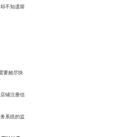
，却不知遗留
题需要她尽快
的店铺注册信
税务系统的监