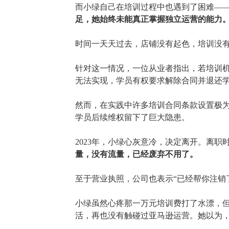
而小绿自己在培训过程中也遇到了困难
—
足，她始终未能真正掌握独立运营的能力
时间一天天过去，店铺没有起色，培训没
针对这一情况，一位从业者指出，若培训
无法实现，学员有权要求解除合同并退还
然而，在实践中许多培训合同条款设置极
学员后续维权留下了巨大隐患。
2023年，小绿心灰意冷，决定离开。离
量，没有流量，已经废弃不用了。
至于营业执照，公司也表示
“已经帮你注销
小绿虽然心疼那一万元培训费打了水漂，
活，再也没有触碰过亚马逊运营。她以为