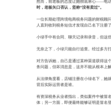
然而，前老板的态度让她彻底寒心
——电
时，老板矢口否认，坚称
“没有卖过”。
一位长期处理跨境电商税务问题的财税顾
人直到收到税务短信才发现自己名下注册
小绿手中有合同、聊天记录和录音，但这
无奈之下，小绿只能自行追查。经过多方
对方告诉她，自己是通过某种渠道获得这
务问题，但坏消息是，这并不能从根本上
从法律角度看，店铺注册在小绿名下，她
背后实际运营者是谁。
有资深税务从业者指出，类似案件中被冒
体；另一方面，即便最终能够证明是冒名