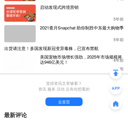
启动发现式跨境营销
5年前
2021斋月Snapchat 助你制胜中东最大购物季
5年前
出货请注意！多国发现新冠变异毒株，已宣
布禁航
4年前
美国宠物市场增长强劲，2025年市场规模将
达946亿美元！
4年前
觉得资讯文章够看？
资讯 服务 活动 总有你想看的
去首页
最新评论