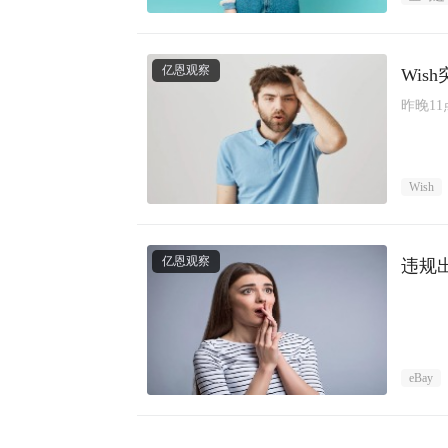
亿恩观察
Wi
昨晚1
Wish
亿恩观察
违规
eBay