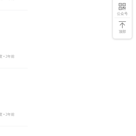
公众号
顶部
度 •
2年前
度 •
2年前