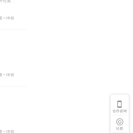
评论重击
度 •
1年前
度 •
1年前
合作咨询
社群
度 •
1年前