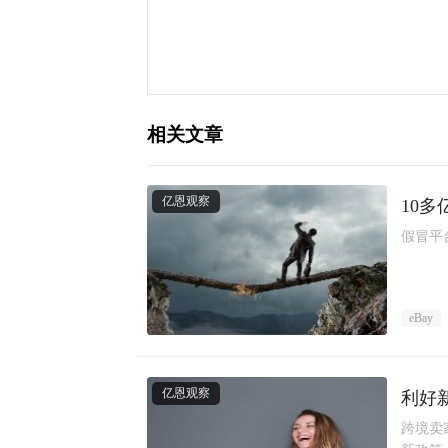
相关文章
亿恩观察
10
假冒平
eBay
亿恩观察
利好
跨境卖