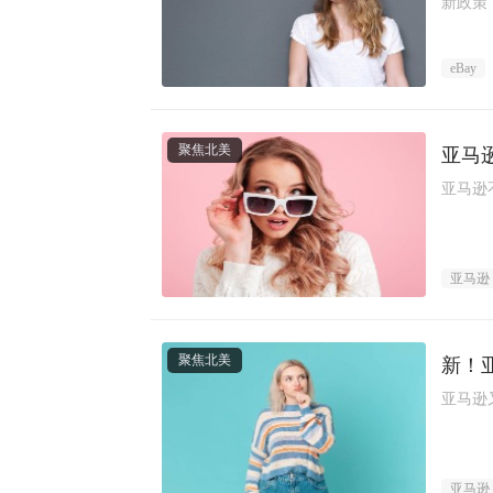
新政策
的现状
eBay
聚焦北美
亚马
亚马逊
亚马逊
聚焦北美
新！
亚马逊
亚马逊