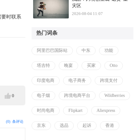
灾区
2026-08-04 11:07
需要时联系
热门词条
阿里巴巴国际站
中东
功能
塔吉特
晚宴
买家
Otto
印度电商
电子商务
跨境支付
电子烟
跨境电商平台
Wildberries
0
时尚电商
Flipkart
Aliexpress
(0)
条评论
京东
选品
起诉
香港