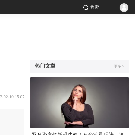
搜索
热门文章
更多 >
2-02-10 15:07
亚马逊变体新规生效！灰色流量玩法加速