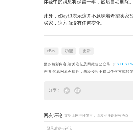
体验中的消息将保留一年，然后自动删除
此外，
eBay也表示
这并不意味着希望
卖家
买家，这方面没有任何变化。
eBay
功能
更新
更多精彩内容,请关注亿恩网微信公众号: (
ENECNE
声明:亿恩网原创稿件，未经授权不得以任何方式转发。转载请联
分享：
网友评论
文明上网理性发言，请遵守评论服务协议