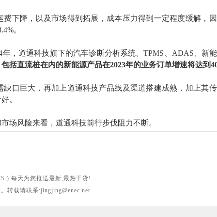
运费下降，以及市场得到拓展，成本压力得到一定程度缓解，因
8.4%。
2024年，道通科技旗下的汽车诊断分析系统、TPMS、ADAS、新
，
包括直流桩在内的新能源产品在
2023年的业务订单增速将达到4
需缺口巨大，再加上道通科技产品线及渠道搭建成熟，加上其传
看好。
和市场风险来看，道通科技前行步伐阻力不断。
WS
) 每天为您推送最新,最热干货!
系:jingjing@enec.net