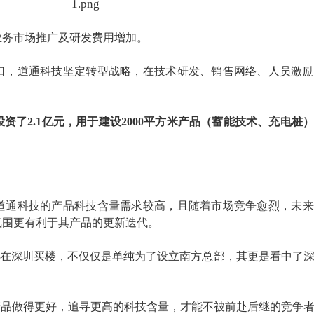
业务市场推广及研发费用增加。
口，道通科技坚定转型战略，在技术研发、销售网络、人员激励
投资了
2.1亿元，用于建设
2000平方米产品（蓄能技术、充电桩
道通科技的产品科技含量需求较高，且随着市场竞争愈烈，未来
氛围更有利于其产品的更新迭代。
在
深圳买楼
，
不仅仅是单纯为了设立南方总部，其更是看中了
产品做得更好，追寻更高的科技含量，才能不被前赴后继的竞争