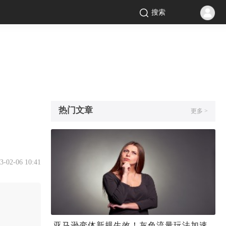
搜索
热门文章
更多 >
3-02-06 10:41
亚马逊变体新规生效！灰色流量玩法加速