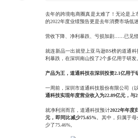
去年的跨境电商圈真是太难了！无论是上
的
2022年度业绩预告更是去年消费市场低
营收下降、净利暴跌、亏损加剧
……已见
就连新品一出就登上亚马逊
BS榜的道通
利暴跌，在深圳南山投了2个多亿用于研发
产品为王，道通科技在深圳投资
2.1亿用
一周前，深圳市道通科技股份有限公司（
通科技实现年度营业收入为22.89亿元，与2
就净利润而言，道通科技预计
2022年年
元，即同比减少75.65%
。其中，归属于母
少了75.46%。