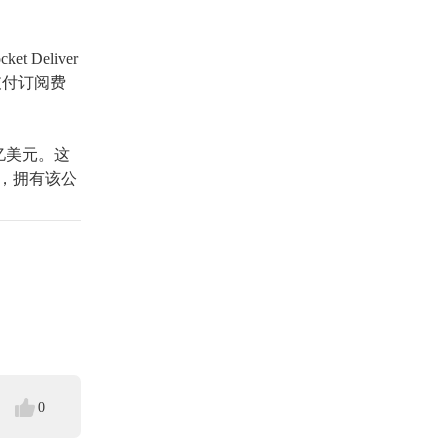
cket Deliver
在支付订阅费
6亿美元。这
者，拥有该公
0