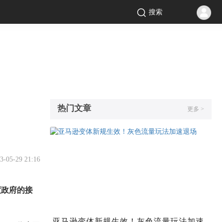
搜索
热门文章
更多 >
3-05-29 21:16
度政府的接
亚马逊变体新规生效！灰色流量玩法加速