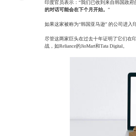
印度
官员表示：
“我们已收到来自韩国政府的
的对话可能会在下个月开始。
”
如果这家被称为
“韩国亚马逊” 的公司进
尽管这两家巨头在过去十年证明了它们在
战，如Reliance的JioMart和Tata Digital。