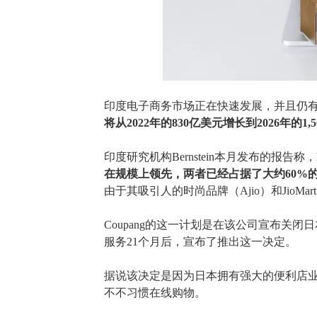
印度电子商务市场正在快速发展，并且仍
将从2022年的830亿美元增长到2026年的1,
印度研究机构
Bernstein本月发布的报告称，
在规模上领先，两者已经占据了大约60%
由于其吸引人的时尚品牌（Ajio）和JioMa
Coupang
的这一计划是在该公司宣布关闭日
服务21个月后，宣布了推出这一决定。
据说该决定是因为日本拥有强大的便利店
不
不习惯在线购物。