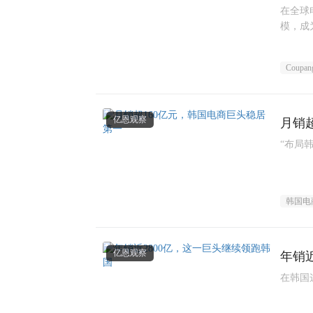
在全球
模，成
Coupan
亿恩观察
月销
“布局
韩国电
亿恩观察
年销
在韩国