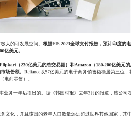
有极大的可发展空间。
根据
FIS 2023全球支付报告，预计印度的
500亿美元。
Flipkart（230亿美元的总交易额）和Amazon（180-200亿美
的市场份额。
Reliance以57亿美元的电子商务销售额稳居第三位
rt（电商零售）。
本业务一年后提出的。据《韩国时报》去年
3月的报道，该公司
业务文化，
并且
该国的老年人口数量远远超过世界其他国家，其