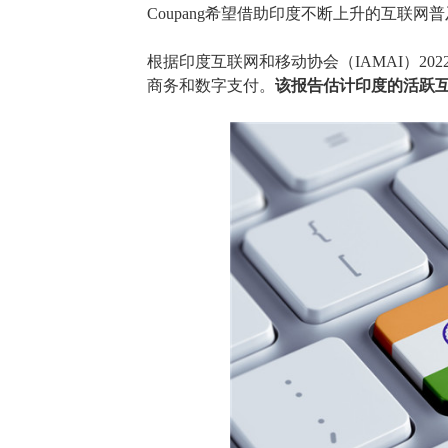
Coupang希望
借助
印度不断上升的互联网普
根据印度互联网和移动协会（
IAMAI）2
商务和数字支付。
该报告估计印度的活跃