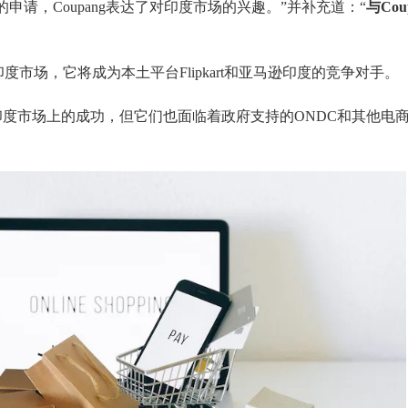
申请，Coupang表达了
对
印度
市场
的兴趣。
”并补充道：“
与
Co
入印度市场，它将成为本土平台
Flipkart
和亚马逊印度的竞争对手。
印度市场上的成功，但它们也面临着政府支持的
ONDC和其他电