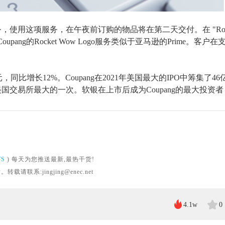
服务，
使用这项服务，
在午夜前订购的物品将在第二天交付
。
在
"Ro
ng的Rocket Wow Logo服务类似于亚马逊的Prime。客户
元，同比增长12%。Coupang在2021年美国最大的IPO中筹集了4
以来美国交易所最大的一次。软银在上市后成为Coupang的最大投资
WS
) 每天为您推送最新,最热干货!
系:jingjing@enec.net
4.1w
0