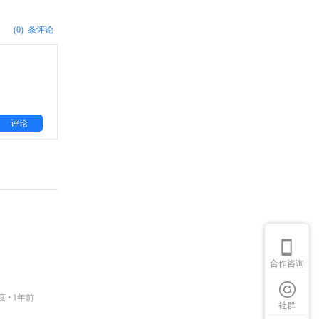
(0)
条评论
评论
合作咨询
度 •
1年前
社群