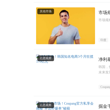
其他市场
市场
市场规
印度
亿恩观察
净利
韩国，
未来发
Coupan
亿恩观察
掘金千