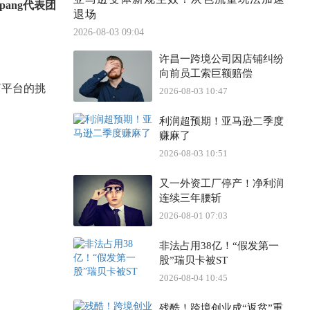
upang代表团
退场
2026-08-03 09:04
许昌一跨境公司因店铺纠纷
向前员工索巨额赔偿
商平台的挑
2026-08-03 10:47
利润超预期！亚马逊二季度
赚麻了
2026-08-03 10:51
又一外资工厂停产！净利润
连续三年腰斩
2026-08-01 07:03
非法占用38亿！“假发第一
股”瑞贝卡被ST
2026-08-04 10:45
残酷！跨境创业成“返贫”重