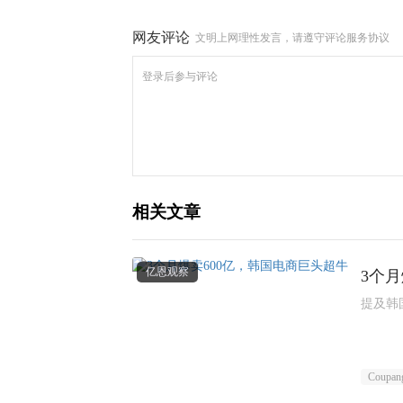
网友评论
文明上网理性发言，请遵守评论服务协议
相关文章
亿恩观察
3个
提及韩
Coupan