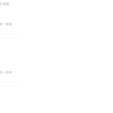
市场规
度 •
1年前
度 •
1年前