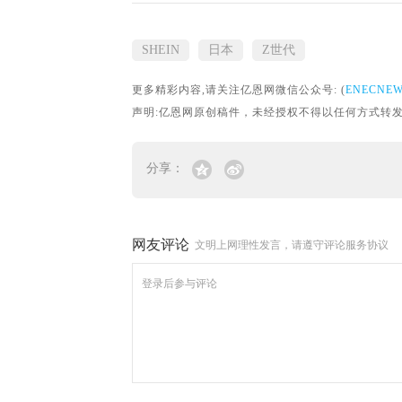
SHEIN
日本
Z世代
更多精彩内容,请关注亿恩网微信公众号: (
ENECNE
声明:亿恩网原创稿件，未经授权不得以任何方式转发。转载请联
分享：
网友评论
文明上网理性发言，请遵守评论服务协议