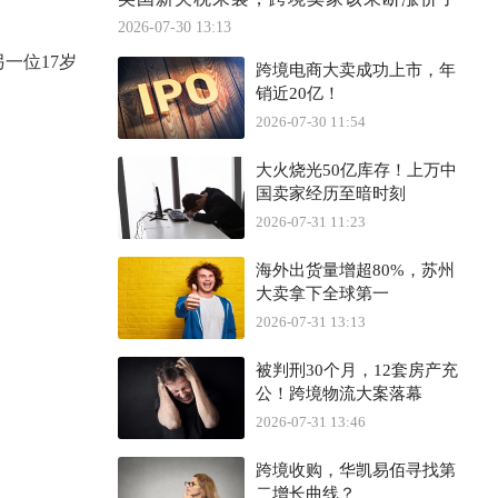
2026-07-30 13:13
另一位
17岁
跨境电商大卖成功上市，年
销近20亿！
2026-07-30 11:54
大火烧光50亿库存！上万中
国卖家经历至暗时刻
2026-07-31 11:23
海外出货量增超80%，苏州
大卖拿下全球第一
2026-07-31 13:13
被判刑30个月，12套房产充
公！跨境物流大案落幕
2026-07-31 13:46
跨境收购，华凯易佰寻找第
二增长曲线？