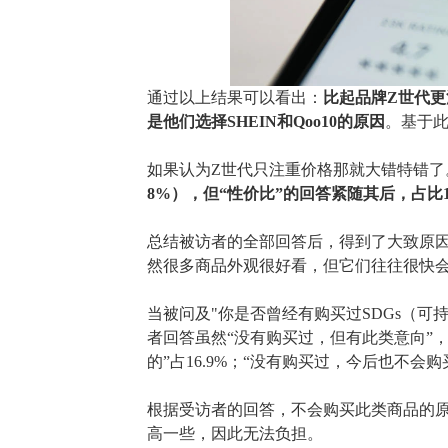
通过以上结果可以看出：
比起品牌Z世代更
是他们选择SHEIN和Qoo10的原因
。基于此
如果认为
Z世代只注重价格那就大错特错了
8%），但“性价比”的回答紧随其后，占比1
总结被访者的全部回答后，得到了大致原
然很多商品外观很好看，但它们往往很快
当被问及
"你是否曾经有购买过SDGs（可
者回答虽然“没有购买过，但有此类意向”，
的”占
16.9%
；
“
没有购买过，今后也不会购
根据受访者的回答，不会购买此类商品的
高一些，因此无法负担。