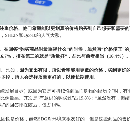
注重价格
。他们
希望能以更划算的价格购买到自己想要和需要的
，SHEIN和Qoo10的人气大涨。
。
在回答
“购买商品时最重视什么”的时候，虽然写“价格便宜”的人
6.7%，排在第三的就是“质量好”，占比与前者相当（16.4%）
因。比如，
因为支出有限，所以希望能用更低的价格，买到更好
会坏掉，所以
会选择质量更好的，以便长期使用
。
持续发展目标）或因为它是可持续性商品而购物的经历？”时，有49
比例最高。其次是“有意识的购买过”占19.8%；“虽然没有，但
买
”
的回答排在随后，仅占
14%。
原因也是价格，虽然
SDG对环境来很友好的，但是这些商品的售