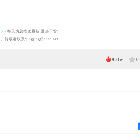
WS
) 每天为您推送最新,最热干货!
系:jingjing@enec.net
9.21w
0