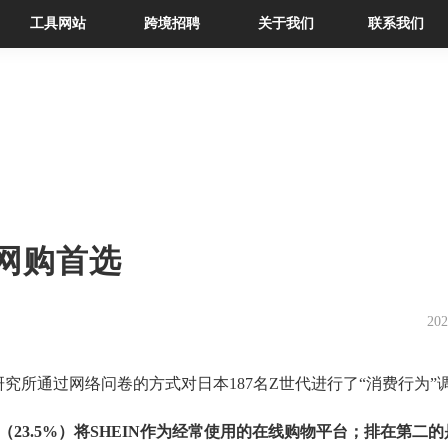
工具网站
跨境招聘
关于我们
联系我们
代网购首选
202
研究所
通过网络问卷的方式
对日本
187名Z世代进行了“消费行为”
23.5%）将SHEIN作为经常使用的在线购物平台
；
排在第二的