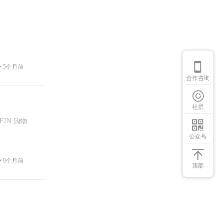
•
5个月前
合作咨询
社群
IN 购物
公众号
•
9个月前
顶部