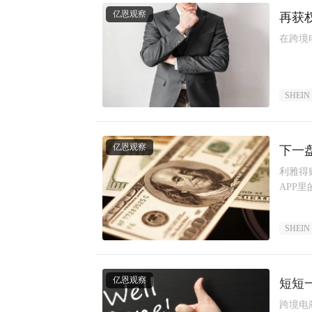
亿恩观察
再获
在跨境
SHEIN
亿恩观察
下一
利雅得
APP
SHEIN
亿恩观察
短短一
跨境电