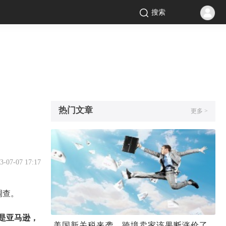
搜索
热门文章
更多 >
3-07-07 17:17
调查。
是亚马逊，
美国新关税来袭，跨境卖家该果断涨价了