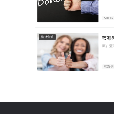
SHEIN
海外营销
蓝海
藏在蓝
蓝海类