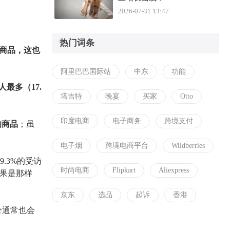
2026-07-31 13:47
热门词条
商品，这也
阿里巴巴国际站
中东
功能
最多（17.
塔吉特
晚宴
买家
Otto
。
印度电商
电子商务
跨境支付
的商品
；虽
电子烟
跨境电商平台
Wildberries
.3%的受访
时尚电商
Flipkart
Aliexpress
结果是那样
京东
选品
起诉
香港
价通常也会