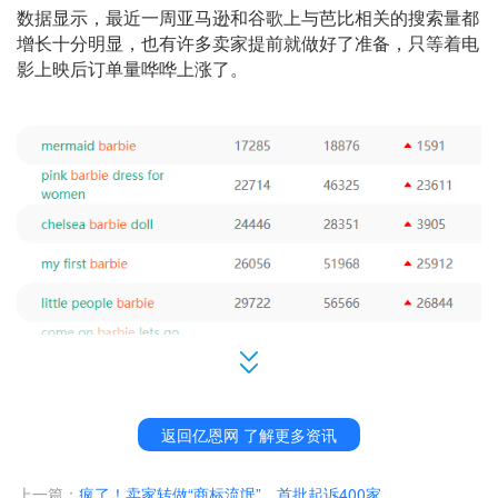
数据显示，最近一周亚马逊和谷歌上与芭比相关的搜索量都
增长十分明显，也有许多卖家提前就做好了准备，只等着电
影上映后订单量哗哗上涨了。
返回亿恩网 了解更多资讯
近日，就有一名独立站卖家分享了喜讯，称自己借助电影
《芭比》小赚了一笔。
上一篇：
疯了！卖家转做“商标流氓”，首批起诉400家