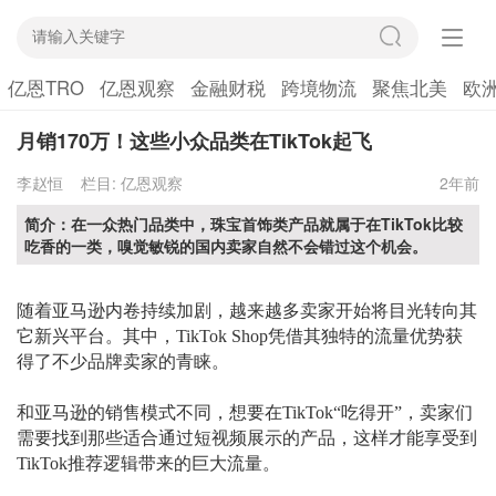
亿恩TRO
亿恩观察
金融财税
跨境物流
聚焦北美
欧
月销170万！这些小众品类在TikTok起飞
李赵恒
栏目:
亿恩观察
2年前
简介：在一众热门品类中，珠宝首饰类产品就属于在TikTok比较
吃香的一类，嗅觉敏锐的国内卖家自然不会错过这个机会。
随着亚马逊内卷持续加剧，越来越多卖家开始将目光转向其
它新兴平台。其中，
TikTok Shop凭借其独特的流量优势获
得了不少品牌卖家的青睐。
和亚马逊的销售模式不同，想要在
TikTok“吃得开”，卖家们
需要找到那些适合通过短视频展示的产品，这样才能享受到
TikTok推荐逻辑带来的巨大流量。