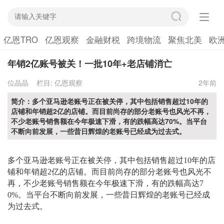
亿恩TRO
亿恩观察
金融财税
跨境物流
聚焦北美
欧
年销2亿账号被关！一批10年+老店铺消亡
位晶晶
栏目:
亿恩观察
2年前
简介：多个亚马逊老账号正在被关停，其中包括销售超过10年的
店铺和年销超2亿的店铺。而目前尚存的部分老账号也风光不再，
不少老账号销售额在今年极速下滑，有的跌幅高达70%。当平台
不断向前发展，一些昔日辉煌的老账号已经成为过去式。
多个亚马逊老账号正在被关停，其中包括销售超过
10年的店
铺和年销超2亿的店铺。而目前尚存的部分老账号也风光不
再，不少老账号销售额在今年极速下滑，有的跌幅高达7
0%。当平台不断向前发展，一些昔日辉煌的老账号已经成
为过去式。