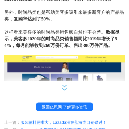
另外，时尚品类也是帮助美客多吸引来最多新客户的产品品
类，
复购率达到了
50%
。
这样看来美客多的时尚品类销售额自然也不会差。
数据显
示，美客多
2020年的时尚品类销售额同比2019年增长了5
4%，每月能够收到260万份订单、售出300万件产品。
返回亿恩网 了解更多资讯
上一篇：
服装辅料需求大，Lazada潜在蓝海类目别错过！
（美客多官方商城）