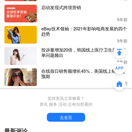
启动发现式跨境营销
5年前
eBay技术领袖：2021年影响电商发展的四个
趋势
5年前
投诉量增加20倍，韩国线上医疗卫生用品订
单问题频出
5年前
在线假日销售额增长45%，美国线上销售超
预期
5年前
觉得资讯文章够看？
资讯 服务 活动 总有你想看的
去首页
最新评论