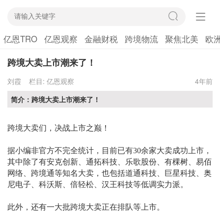
亿恩TRO
亿恩观察
金融财税
跨境物流
聚焦北美
欧
跨境大卖上市潮来了！
刘霞
栏目:
亿恩观察
4年前
简介：跨境大卖上市潮来了！
跨境大卖们，决战上市之巅！
据小编非官方不完全统计，目前已有
30余家大卖成功上市，
其中除了有安克创新、通拓科技、乐歌股份、有棵树、易佰
网络、跨境通等知名大卖，也包括
道通科技、巨星科技、奥
尼电子、科沃斯、倍轻松、汉王科技等低调实力派。
此外，还有一大批跨境大卖正在排队等上市。