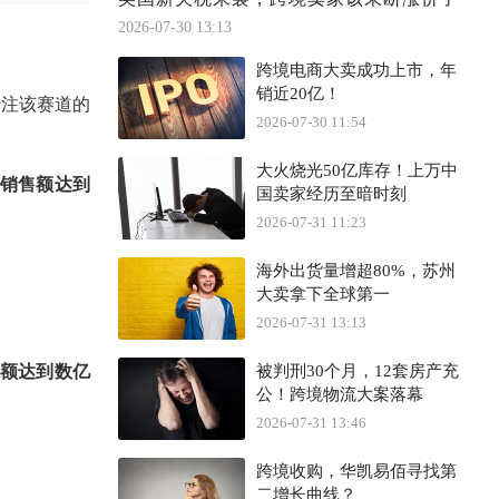
2026-07-30 13:13
跨境电商大卖成功上市，年
销近20亿！
专注该赛道的
2026-07-30 11:54
大火烧光50亿库存！上万中
单月销售额达到
国卖家经历至暗时刻
2026-07-31 11:23
海外出货量增超80%，苏州
大卖拿下全球第一
2026-07-31 13:13
金额达到数亿
被判刑30个月，12套房产充
公！跨境物流大案落幕
2026-07-31 13:46
跨境收购，华凯易佰寻找第
二增长曲线？