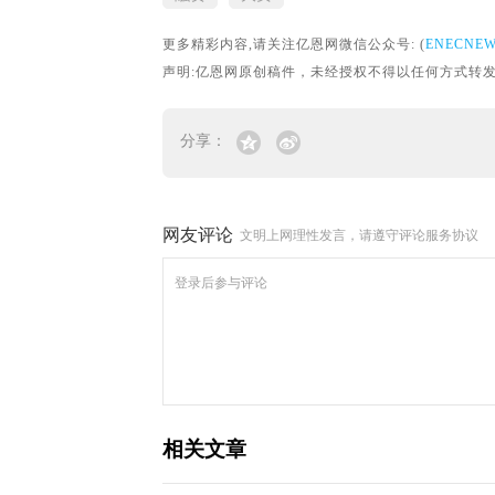
更多精彩内容,请关注亿恩网微信公众号: (
ENECNE
声明:亿恩网原创稿件，未经授权不得以任何方式转发。转载请联
分享：
网友评论
文明上网理性发言，请遵守评论服务协议
相关文章