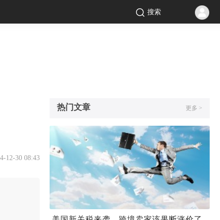
搜索
热门文章
更多 >
4-12-30 08:43
美国新关税来袭，跨境卖家该果断涨价了