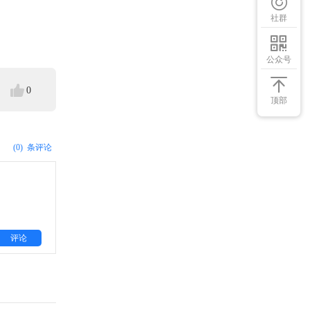
社群
公众号
0
顶部
(0)
条评论
评论