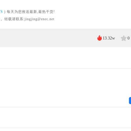
WS
) 每天为您推送最新,最热干货!
系:jingjing@enec.net
13.32w
0