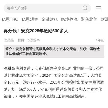
亿恩TRO
亿恩观察
金融财税
跨境物流
聚焦北美
欧
再分钱！安克2025年激励600多人
位晶晶
栏目:
亿恩观察
1年前
简介：安克创新通过高额奖金和人才资本化策略，引领中国制造
业从低端代工转向高端制造。
深耕高毛利赛道，安克创新净利率高出行业均值一倍，公司
以此构建庞大奖金池，
2024年奖金分红高达8亿元，人均奖
金16万元，
远超行业水平。
2025年公司拟推出限制性股票激
励计划，涵盖608人，
安克创新通过高额奖金和人才资本化
策略，引领中国制造业从低端代工转向高端制造。