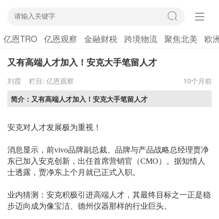
亿恩TRO
亿恩观察
金融财税
跨境物流
聚焦北美
欧
又有高端人才加入！安克大手笔留人才
刘霞
栏目:
亿恩观察
10个月前
简介：又有高端人才加入！安克大手笔留人才
安克对人才发展极为重视！
消息显示，前
vivo品牌副总裁、品牌与产品战略总经理贾净
东已加入安克创新，出任首席营销官（CMO）。据知情人
士透露，贾净东上个月就已正式入职。
业内猜测：安克积极引进高端人才，其最终目标之一正是稳
步迈向成为像宝洁、德州仪器那样的行业巨头。