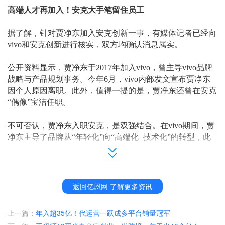
高端人才再加入！安克大手笔留住员工
据了解，针对贾净东加入安克创新一事，有媒体记者已经向
vivo和安克创新进行核实，双方均确认消息属实。
公开资料显示，贾净东于
2017年加入vivo，曾主导vivo品牌
战略与产品规划事务。今年6月，vivo内部发文宣布贾净东
因个人原因离职。此外，值得一提的是，贾净东还曾在安克
“偶像”宝洁任职。
不可否认，贾净东入职安克，是双强结合。在
vivo期间，贾
净东主导了品牌从“年轻化”向“高端化+技术化”的转型，此
次全新起航也将进一步全面提升安克的品牌势能。
一直以来，安克都高度重视人才的引进与培养，经过持续高
标准的人才选用育留，已培育、组建成一支国际化的高素质
返回亿恩网 了解更多资讯
人才团队。据了解，安克招募优秀人才的途径有
2个：
上一篇：
年入超35亿！代运营一跃成多平台销量冠军
一方面，加大以校招生为主体的未来创造者招募，完善培训