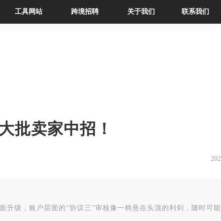
工具网站
跨境招聘
关于我们
联系我们
，大批卖家中招！
202
统全面升级，账户层面的“协议三”审核像一柄悬在头顶的利剑，随时可