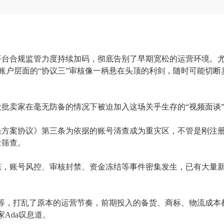
平台合规监管力度持续加码，彻底告别了早期宽松的运营环境。
，账户层面的“协议三”审核像一柄悬在头顶的利剑，随时可能切断
大批卖家在毫无防备的情况下被迫加入这场关乎生存的
“视频面谈
决方案协议》第三条为依据的账号清查成为重灾区，不管是刚注
量筛查。
态，账号风控、审核封禁、资金冻结等事件密集发生，已有大量
等，打乱了原本的运营节奏，前期投入的备货、商标、物流成本
Ada叹息道。