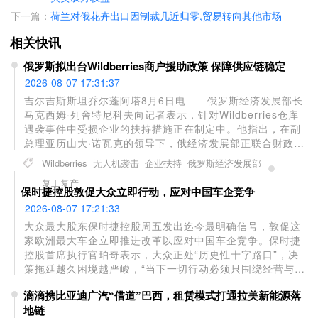
下一篇：
荷兰对俄花卉出口因制裁几近归零,贸易转向其他市场
相关快讯
俄罗斯拟出台Wildberries商户援助政策 保障供应链稳定
2026-08-07 17:31:37
吉尔吉斯斯坦乔尔蓬阿塔8月6日电——俄罗斯经济发展部长
马克西姆·列舍特尼科夫向记者表示，针对Wildberries仓库
遇袭事件中受损企业的扶持措施正在制定中。他指出，在副
总理亚历山大·诺瓦克的领导下，俄经济发展部正联合财政
部、联邦税务局和中央银行研究一系列援助方案，首要目标
Wildberries
无人机袭击
企业扶持
俄罗斯经济发展部
是恢复商品稳定供应并帮助供应商复工复产。近期
复工复产
Wildberries多个物流中心遭乌克兰无人机袭击后，诺瓦克已
保时捷控股敦促大众立即行动，应对中国车企竞争
要求制定专项帮扶政策，该电商平台也同步启动了商户援助
2026-08-07 17:21:33
计划。
大众最大股东保时捷控股周五发出迄今最明确信号，敦促这
家欧洲最大车企立即推进改革以应对中国车企竞争。保时捷
控股首席执行官珀奇表示，大众正处“历史性十字路口”，决
策拖延越久困境越严峻，“当下一切行动必须只围绕经营与经
济刚需”。大众已证实计划裁员至多10万人并关停部分工厂，
滴滴携比亚迪广汽“借道”巴西，租赁模式打通拉美新能源落
系89年来最大规模重组。业绩承压直接诱因包括关税负担
地链
——今年美国关税预计带来40亿欧元成本，以及中国市场销