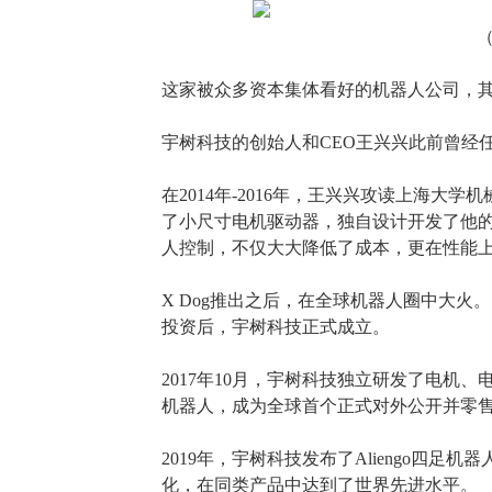
这家被众多资本集体看好的机器人公司，
宇树科技的创始人和
CEO王兴兴此前曾经
在
2014年-2016年，王兴兴攻读上海大
了小尺寸电机驱动器
，
独自设计开发了他
人控制，不仅大大降低了成本，更在性能
X Dog推出之后，在全球机器人圈中大
投资后，宇树科技正式成立。
2017年10月，宇树科技
独立研发了电机、
机器人，成为全球首个正式对外公开并零
2019年，宇树科技发布了
Aliengo四足机器
化，在同类产品中达到了世界先进水平。