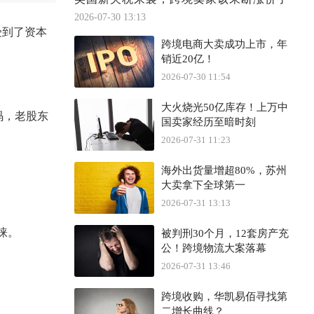
2026-07-30 13:13
受到了资本
跨境电商大卖成功上市，年
销近20亿！
2026-07-30 11:54
大火烧光50亿库存！上万中
源码，老股东
国卖家经历至暗时刻
2026-07-31 11:23
海外出货量增超80%，苏州
大卖拿下全球第一
2026-07-31 13:13
睐。
被判刑30个月，12套房产充
公！跨境物流大案落幕
2026-07-31 13:46
跨境收购，华凯易佰寻找第
二增长曲线？