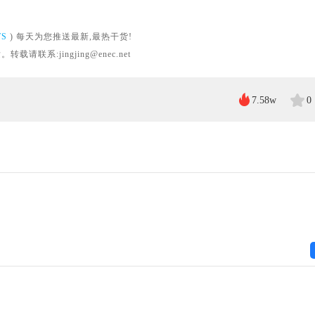
WS
) 每天为您推送最新,最热干货!
系:jingjing@enec.net
7.58w
0