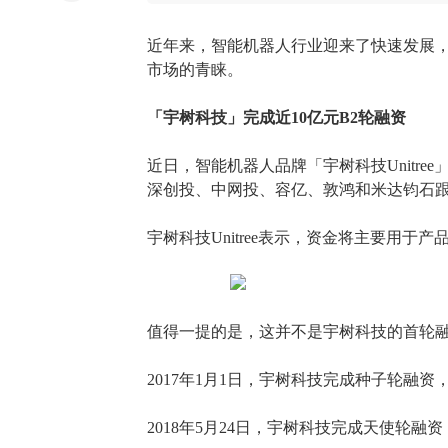
近年来，智能机器人行业迎来了快速发展
市场的青睐。
「宇树科技」完成近
10亿元B2轮融资
近日，智能机器人品牌「宇树科技
Unit
深创投、中网投、容亿、敦鸿和米达钧石
宇树科技
Unitree表示，资金将主要用
值得一提的是，这并不是宇树科技的首轮
2017年1月1日，宇树科技完成种子轮融
2018年5月24日，宇树科技完成天使轮