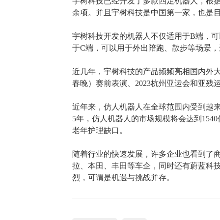
宇树科技已经开发了多款四足机器人，根
余项。并且
宇树
科技
是中国第一家，也是
宇树科技开发的机器人不仅适用于
B端，
于C端，可以用于外出陪跑、散步等场景，
近几年，宇树科技的产品频频亮相国内外
春晚）赛前表演、2023杭州亚运会和亚
近年来，仿人机器人在全球范围内受到越
5年，仿人机器人的市场规模将会达到1540
老年护理缺口。
随着行业的快速发展，许多企业也看到了
拉、本田、丰田等车企，同时还有蔚蓝科
烈，可谓是机遇与挑战并存。