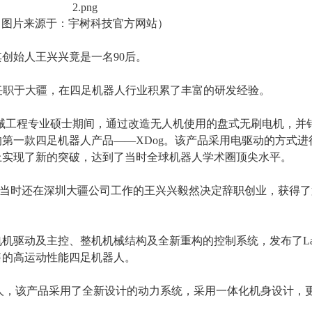
（图片来源于：宇树科技官方网站）
其创始人王兴兴竟是一名
90后。
任职于大疆，在四足机器人行业积累了丰富的研发经验。
学机械工程专业硕士期间，
通过改造无人机使用的盘式无刷电机，并
的第一款
四足机器人
产品
——XDog。
该产品采用电驱动的方式进
上实现了新的突破，达到了当时全球机器人学术圈顶尖水平。
火。当时还在深圳大疆公司工作的王兴兴毅然决定辞职创业，获得
电机驱动及主控、整机机械结构及全新重构的控制系统
，发布了
L
售的高运动性能四足机器人。
人，
该产品采用了全新设计
的动力系统，
采用一体化机身设计，