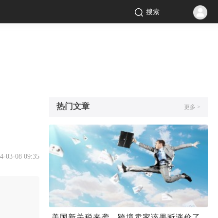
搜索
热门文章
更多 >
4-03-08 09:35
美国新关税来袭，跨境卖家该果断涨价了