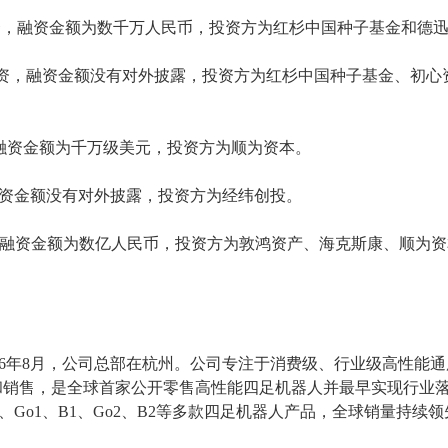
轮融资，融资金额为数千万人民币，投资方为
红杉中国种子基金
和德
A+轮融资，融资金额没有对外披露，投资方为红杉中国种子基金、初
资，融资金额为千万级美元，投资方为
顺为资本
。
，融资金额没有对外披露，投资方为
经纬创投
。
融资，融资金额为数亿人民币，投资方为敦鸿资产、海克斯康、顺为
16年8月
，公司总部在杭州。公司专注于消费级、行业级高性能通
和销售，是全球首家公开零售高性能四足机器人并最早实现行业
o、A1、Go1、B1、Go2、B2等多款四足机器人产品，全球销量持续