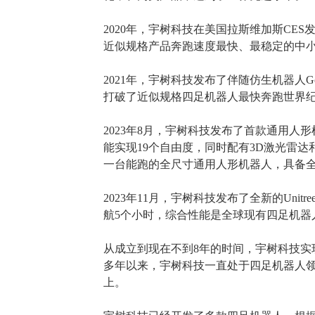
2020年，宇树科技
在美国拉斯维加斯
CES
近似规格产品奔跑速度最快、最稳定的
中
2021年，宇树科技发布了
伴随仿生机器人
G
打破了
近似规格四足机器人最快奔跑世界
2023年8月，宇树科技发布了首款
通用人形
能实现19个自由度，同时配有3D激光雷达
一台能跑的全尺寸通用人形机器人，具备
2023年11月，宇树科技发布了全新的
Unit
航
5个小时，综合性能是
全球现有四足机器
从成立到现在不到
8年的时间，宇树科技
多年以来，宇树科技一直处于四足机器人领
上。