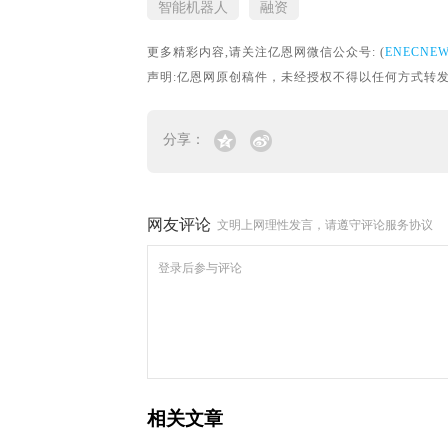
智能机器人
融资
更多精彩内容,请关注亿恩网微信公众号: (
ENECNE
声明:亿恩网原创稿件，未经授权不得以任何方式转发。转载请联
分享：
网友评论
文明上网理性发言，请遵守评论服务协议
相关文章