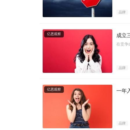
品牌
亿恩观察
成立
在竞争
品牌
亿恩观察
一年入
品牌