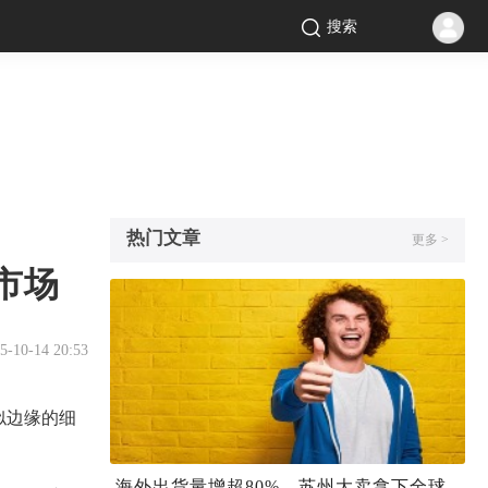
搜索
热门文章
更多 >
市场
5-10-14 20:53
似边缘的细
海外出货量增超80%，苏州大卖拿下全球