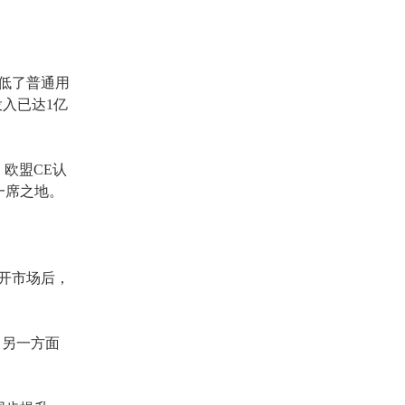
著降低了普通用
入已达1亿
欧盟CE认
一席之地。
打开市场后，
，另一方面