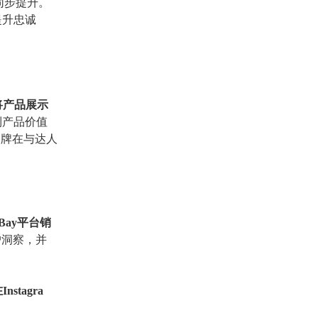
同步提升。
提升忠诚
将产品展示
到产品价值
品牌在与达人
Bay平台销
户洞察，并
在
Instagra