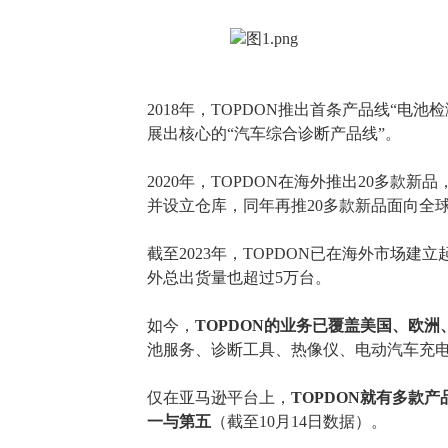
2018年，TOPDON推出首条产品线“电池
展出核心的“汽车综合诊断产品线”。
2020年，TOPDON在海外推出20多款
并设立仓库，同年再推20多款新品面向全
截至
2023年，TOPDON已在海外市场
外总出货量也超过5万台。
如今，
TOPDON的业务已覆盖美国、欧洲
池服务、诊断工具、热像仪、电动汽车充
仅在亚马逊平台上，
TOPDON就有多款
一与第五
（截至
10月14日数据）。