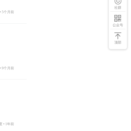
社群
•
5个月前
公众号
顶部
•
9个月前
度 •
1年前