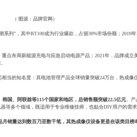
（
图源：品牌官网）
检测系列”，其中BT100成为行业爆款，占据30%市场份额；2019
新品，重点布局新能源充电与应急启动电源产品；2021年，品牌成立
球。
建立起相当的知名度：其电池管理产品全球销量突破24万台，热成像
、韩国、阿联酋等115个国家和地区，总销售额突破22.5亿元
。产
电器等多个领域，既适用于专业维修技师，也贴合
DIY用户的需
产品月销量达到数百乃至数千笔，其热成像仪设备更是在该类目榜