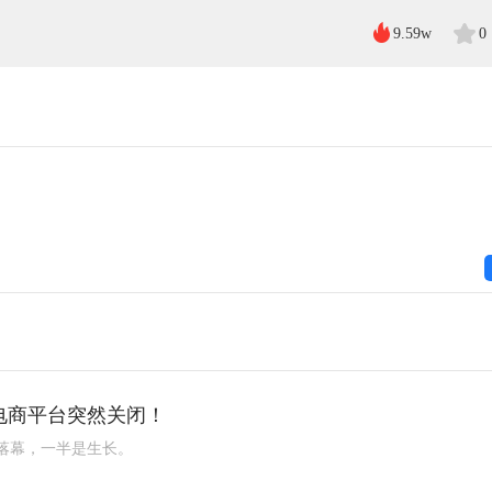
9.59w
0
电商平台突然关闭！
落幕，一半是生长。