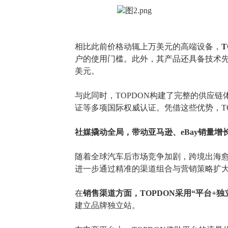
相比此前价格动辄上万美元的高端设备，
户的使用门槛。此外，其产品还具备技术
美元。
与此同时，
TOPDON构建了完整的供应
证等多项国际权威认证。凭借这些优势，T
社媒撬动全局，带动亚马逊、eBay销量增长
随着全球汽车后市场竞争加剧，跨境出海
进一步通过精准的渠道组合与营销策略扩
在
销售渠道方面，
TOPDON采用“平台+
建立品牌独立站。