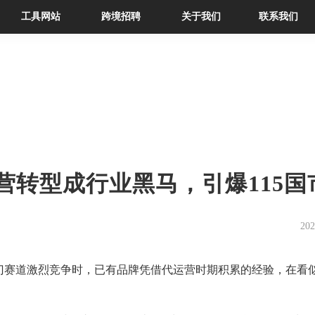
工具网站
跨境招聘
关于我们
联系我们
运营转型成行业黑马，引爆115国
202
门赛道激烈竞争时，已有品牌凭借代运营
时期
积累的经验，在看