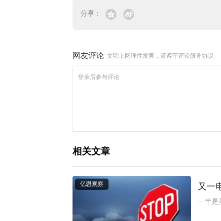
分享：
网友评论
文明上网理性发言，请遵守评论服务协议
相关文章
亿恩观察
又一
一半是