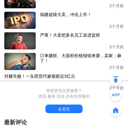
2个月前
福建超级大卖，冲击上市！
2个月前
严查！大卖把多名员工送进监狱
2个月前
订单腰斩、大面积价格报错来袭，卖家：麻
了！
2个月前
对赌失败！一头部货代被索赔近3亿元
2个月前
觉得资讯文章够看？
资讯 服务 活动 总有你想看的
去首页