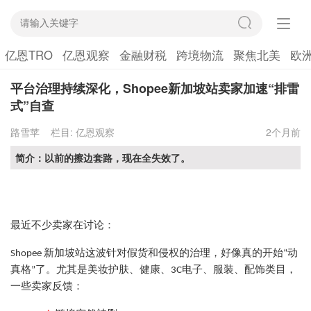
亿恩TRO
亿恩观察
金融财税
跨境物流
聚焦北美
欧
平台治理持续深化，Shopee新加坡站卖家加速“排雷
式”自查
路雪苹
栏目:
亿恩观察
2个月前
简介：以前的擦边套路，现在全失效了。
最近不少卖家在讨论：
Shopee 新加坡站这波针对假货和侵权的治理，好像真的开始“动
真格”了。尤其是美妆护肤、健康、3C电子、服装、配饰类目，
一些卖家反馈：