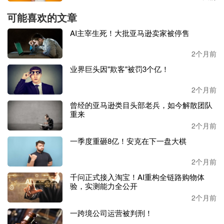
可能喜欢的文章
AI主宰生死！大批亚马逊卖家被停售
2个月前
业界巨头因"欺客"被罚3个亿！
2个月前
曾经的亚马逊类目头部老兵，如今解散团队
重来
2个月前
一季度重砸8亿！安克在下一盘大棋
2个月前
千问正式接入淘宝！AI重构全链路购物体
验，实测能力全公开
2个月前
一跨境公司运营被判刑！