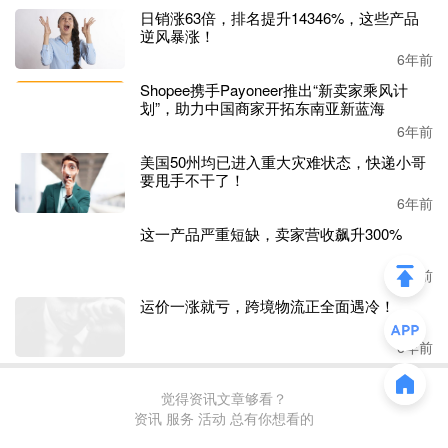
日销涨63倍，排名提升14346%，这些产品
逆风暴涨！
6年前
Shopee携手Payoneer推出“新卖家乘风计
划”，助力中国商家开拓东南亚新蓝海
6年前
美国50州均已进入重大灾难状态，快递小哥
要甩手不干了！
6年前
这一产品严重短缺，卖家营收飙升300%
6年前
运价一涨就亏，跨境物流正全面遇冷！
6年前
觉得资讯文章够看？
资讯 服务 活动 总有你想看的