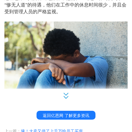
“惨无人道”的待遇，他们在工作中的休息时间很少，并且会
受到管理人员的严格监视。
不过亚马逊方面称，这只是一个
“考察员工绩效”的系统。
返回亿恩网 了解更多资讯
亚马逊的一位发言人表示，这个系统可以在员工没有达到绩
上一篇：
壕！大卖又借了上千万给员工买房