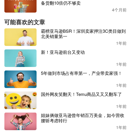
备货翻10倍仍不够卖
4个月前
可能喜欢的文章
霸榜亚马逊BSR！深圳卖家押注3C类目做到
北美销量第一
1年前
新！亚马逊前台又变动
1年前
5年做到市场占有率第一，产业带卖家强！
1年前
国外网友笑翻天！Temu商品又又又翻车了
1年前
姐妹俩做亚马逊曾年销百万美金，如今营收
腰斩考虑转行
1年前