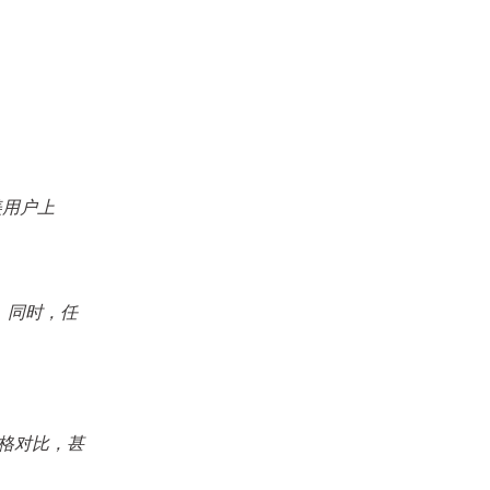
美用户上
。同时，任
价格对比，甚