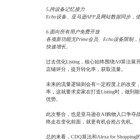
5.跨设备记忆接力
Echo设备、亚马逊APP及网站数据同步
6.面向所有用户免费开放
各项新功能无
Prime会员、Echo设备
快速增长。
过去优化
Listing，核心始终围绕A9
店铺评分，提升转化率，获取流量。
未来的流量逻辑则会有一定程度上的改变
率，这就要求卖家在打造Listing时，
优势。
此次整合，也是亚马逊在
AI购物入口争夺战
终走在变化前面，就更有机会抢占先机。
总的来看，
CDQ算法和Alexa for S