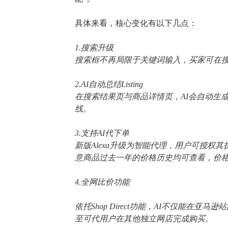
具体来看，核心变化有以下几点：
1.搜索升级
搜索框不再局限于关键词输入，买家可在
2.AI自动总结Listing
在搜索结果页与商品详情页，
AI会自动
线。
3.支持AI代下单
新版
Alexa升级为智能代理，用户可授
意商品过去一年的价格历史均可查看，价
4.全网比价功能
依托
Shop Direct功能，AI不仅能
至可代用户在其他独立网店完成购买。