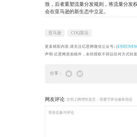
致，后者重塑流量分发规则，将流量分发权
会在亚马逊的新生态中立足。
亚马逊
CDQ算法
更多精彩内容,请关注亿恩网微信公众号: (
ENECNE
声明:亿恩网原创稿件，未经授权不得以任何方式转发。转载请联
分享：
网友评论
文明上网理性发言，请遵守评论服务协议