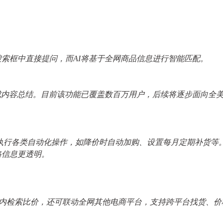
搜索框中直接提问，而
AI将基于全网商品信息进行智能匹配。
生成内容总结。目前该功能已覆盖数百万用户，后续将逐步面向全
权其执行各类自动化操作，如降价时自动加购、设置每月定期补货等
格信息更透明。
在亚马逊站内检索比价，还可联动全网其他电商平台，支持跨平台找货、