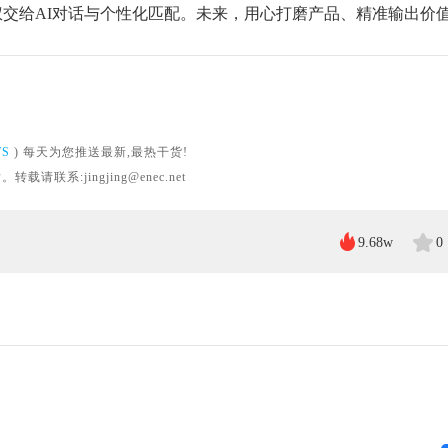
交给AI对话与个性化匹配。未来，用心打磨产品、精准输出价
WS
) 每天为您推送最新,最热干货!
系:jingjing@enec.net
9.68w
0