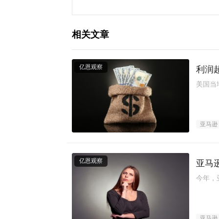
相关文章
亿恩观察
利润
美国当
亚马逊
亿恩观察
亚马
今年，
亚马逊