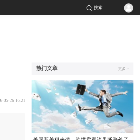
搜索
热门文章
更多 >
6-05-26 16:21
美国新关税来袭，跨境卖家该果断涨价了