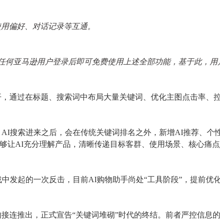
，使用偏好、对话记录等互通。
限制，任何亚马逊用户登录后即可免费使用上述全部功能，基于此，
算法展开，通过在标题、搜索词中布局大量关键词、优化主图点击率、
，
AI搜索进来之后，会在传统关键词排名之外，新增AI推荐、个
做到能够让AI充分理解产品，清晰传递目标客群、使用场景、核心痛
中发起的一次反击，目前AI购物助手尚处“工具阶段”，提前优化Lis
hopping的接连推出，正式宣告“关键词堆砌”时代的终结。前者严控信