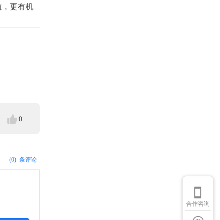
值，更有机
0
(0)
条评论
合作咨询