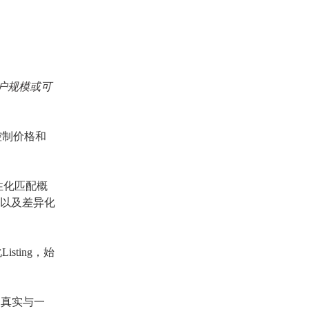
用户规模或可
控制价格和
性化匹配概
点以及差异化
ting，始
息的真实与一