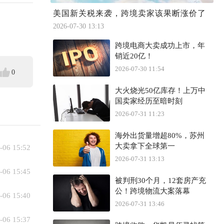
美国新关税来袭，跨境卖家该果断涨价了
2026-07-30 13:13
跨境电商大卖成功上市，年
销近20亿！
2026-07-30 11:54
0
大火烧光50亿库存！上万中
国卖家经历至暗时刻
2026-07-31 11:23
海外出货量增超80%，苏州
大卖拿下全球第一
-06 15:52
2026-07-31 13:13
-06 15:45
被判刑30个月，12套房产充
公！跨境物流大案落幕
-06 15:40
2026-07-31 13:46
-06 15:37