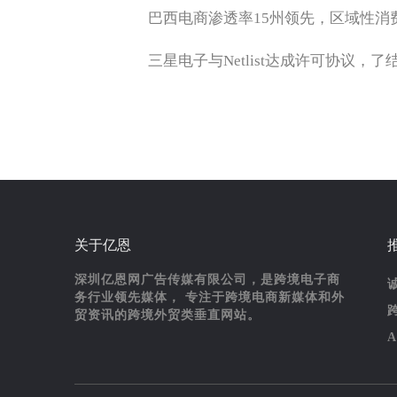
巴西电商渗透率15州领先，区域性消
三星电子与Netlist达成许可协议，
关于亿恩
深圳亿恩网广告传媒有限公司，是跨境电子商
务行业领先媒体， 专注于跨境电商新媒体和外
贸资讯的跨境外贸类垂直网站。