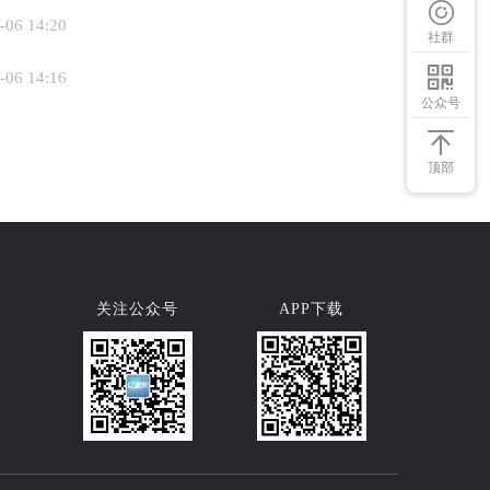
-06 14:20
社群
-06 14:16
公众号
顶部
关注公众号
APP下载