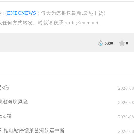
 (
ENECNEWS
) 每天为您推送最新,最热干货!
方式转发。转载请联系:yujie@enec.net
8380
0
3伤
2026-08
规避海峡风险
2026-08
50箱
2026-08
牙利核电站停摆莱茵河航运中断
2026-08