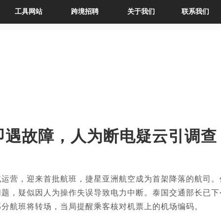
工具网站
跨境招聘
关于我们
联系我们
即遇故障，人为断电疑云引调查
试运营，迎来首批航班，捷星亚洲航空成为首架降落的航司。
问题，疑似因人为操作失误导致电力中断。泰国交通部长已下
部分航班将转场，当局提醒乘客核对机票上的机场编码。