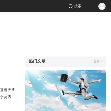
搜索
热门文章
更多 >
但当天即
令调查，