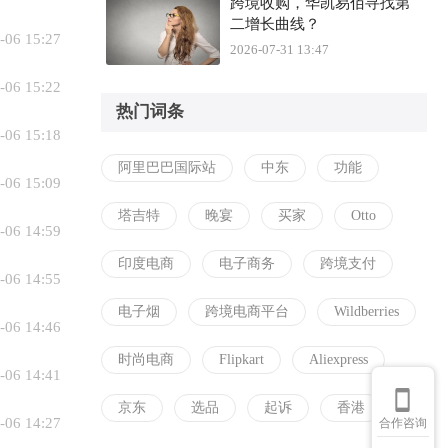
跨境收购，华凯易佰寻找第
二增长曲线？
-06 15:27
2026-07-31 13:47
-06 15:22
热门词条
-06 15:18
阿里巴巴国际站
中东
功能
-06 15:09
塔吉特
晚宴
买家
Otto
-06 14:59
印度电商
电子商务
跨境支付
-06 14:55
电子烟
跨境电商平台
Wildberries
-06 14:46
时尚电商
Flipkart
Aliexpress
-06 14:41
京东
选品
起诉
香港
-06 14:27
合作咨询