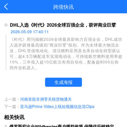
跨境快讯
DHL入选《时代》2026全球百强企业，获评商业巨擘
2026-05-09 17:40:11
《时代》周刊揭晓2026全球最具影响力百强企业，DHL成功
入选并跻身最高级别“商业巨擘”组别。作为全球最大物流企
业，DHL凭借电动化、清洁燃料应用及仓库自动化转型获认
可，超4.5万辆配送车实现电动化，可持续航空燃料使用率超
10%，三年投入超10亿欧元布局自动化，配备超8000台协
同作业机器人。
生成海报
上一篇：
河南首批非洲零关税货物通关
下一篇：
亚马逊Prime Video上线短视频信息流Clips
相关快讯
俄罗斯拟出台Wildberries商户援助政策 保障供应链稳定