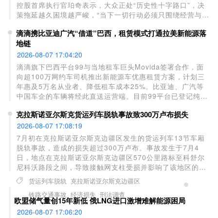
控股首席执行官珀奇表示，大众正处“历史性十字路口”，决
策拖延越久困境越严峻，“当下一切行动必须只围绕经营与经
济刚需”。大众已证实计划裁员至多10万人并关停部分工厂，
滴滴携比亚迪广汽“借道”巴西，租赁模式打通拉美新能源落
系89年来最大规模重组。业绩承压直接诱因包括关税负担
地链
——今年美国关税预计带来40亿欧元成本，以及中国市场销
量大幅下滑，上半年在华销量同比下降25.9%。
2026-08-07 17:04:20
滴滴旗下巴西平台99与当地租车巨头Movida签署合作，面
向超100万网约车司机推出新能源车优惠租赁方案，计划三
年惠及5万名从业者、降低租车成本25%。比亚迪、广汽等
中国车企的车辆将经此直送运营端。目前99平台已登记纯电
车超3.5万辆，累计服务2700万人次，未来五年目标推动30
克拉斯诺亚尔斯克货运列车脱轨事故致300万卢布损失
万辆新能源车上平台。滴滴正以“出行平台+本地租赁+中国车
厂+充电生态”四角绑定，将国内绿色出行模式复制拉美，为
2026-08-07 17:08:19
新能源车企解决海外规模化落地的核心难题。
7月初在克拉斯诺亚尔斯克边疆区发生的货运列车13节车厢
脱轨事故，造成的损失超过300万卢布。事故发生于7月4
日，地点在克拉斯诺亚尔斯克边疆区570公里路标至科舒尔
尼科沃路段之间，导致接触网支柱受损并影响了该地区的列
车运行。调查显示，事故造成铁轨上部结构和13节脱轨车厢
货运列车脱轨
克拉斯诺亚尔斯克边疆区
损坏，运输公司因此蒙受经济损失。目前相关部门已根据
铁路交通事故
经济损失
刑法调查
《俄罗斯联邦刑法典》第263条第1款立案调查，指控涉及因
欧盟储气量创15年新低 俄LNG进口激增难解能源困局
过失违反铁路交通安全运营规定并导致重大损失。
2026-08-07 17:06:20