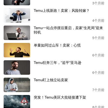
3个月前
Temu上线新政！卖家：风险转嫁？
4个月前
Temu一站点停摆后重启，卖家“生死局”迎来
转机
5个月前
单量如同过山车！卖家：心慌
6个月前
Temu狂奔三年，“追平”亚马逊
6个月前
Temu盯上独立站卖家
7个月前
突发！Temu美区大批链接遭下架
8个月前