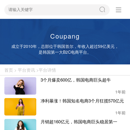
Coupang
成立于2010年，总部位于韩国首尔，年收入超过59亿美元，
是韩国第一大B2C电商平台。
首页
平台资讯
平台详情
>
>
3个月爆卖600亿，韩国电商巨头超牛
1年前
净利暴涨！韩国知名电商3个月狂揽570亿元
1年前
月销超160亿元，韩国电商巨头稳居第一