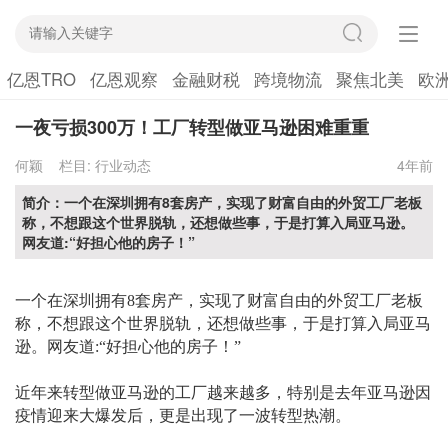
亿恩TRO
亿恩观察
金融财税
跨境物流
聚焦北美
欧
一夜亏损300万！工厂转型做亚马逊困难重重
何颖
栏目:
行业动态
4年前
简介：一个在深圳拥有8套房产，实现了财富自由的外贸工厂老板
称，不想跟这个世界脱轨，还想做些事，于是打算入局亚马逊。
网友道:“好担心他的房子！”
一个在深圳拥有
8套房产，实现了财富自由的外贸工厂老板
称，不想跟这个世界脱轨，还想做些事，于是打算入局亚马
逊。网友道:“好担心他的房子！”
近年来转型做亚马逊的工厂越来越多，特别是去年亚马逊因
疫情迎来大爆发后，更是出现了一波转型热潮。