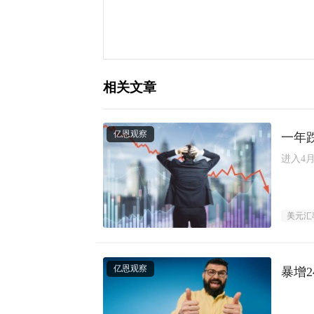
相关文章
亿恩观察
一年
进入4
美元汇
亿恩观察
暴增2