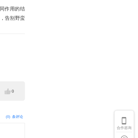
同作用的结
，
告别野蛮
0
(0)
条评论
合作咨询