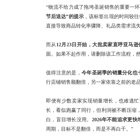
“物流不给力成了拖垮圣诞销售的重要一环
节后送达”的提示
，该标签出现的时间较往
直接导致商品转化率骤降、礼品类需求流
而从
12月23日开始，大批卖家直呼亚马逊
面。如果不起作用，请删除该工作流程，然
值得注意的是，
今年圣诞季的销量分化也
行店铺销售额翻倍，另一家依靠之前的老
即便有少数卖家实现销量增长，也难逃忙
长，看似跑赢了同行，但利润被不断压缩
白，盲目增长没用。
2026年不能追求更
周期，目标不是翻倍，而是不再白干。
”