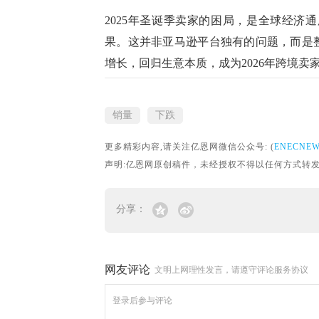
2025年圣诞季卖家
的
困局，是全球经济通
果。
这并非亚马逊平台独有的问题，而是
增长，回归生意本质，成为
2026年跨境
销量
下跌
更多精彩内容,请关注亿恩网微信公众号: (
ENECNE
声明:亿恩网原创稿件，未经授权不得以任何方式转发。转载请联
分享：
网友评论
文明上网理性发言，请遵守评论服务协议