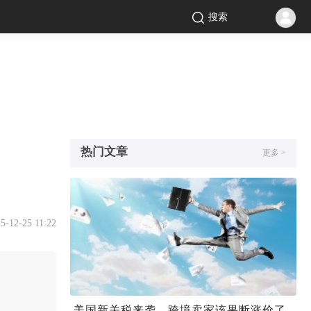
搜索
热门文章
更多 >
5-12-25 11:22
美国新关税来袭，跨境卖家该果断涨价了