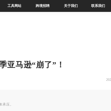
工具网站
跨境招聘
关于我们
联系我们
季亚马逊“崩了”！
202
体承压。