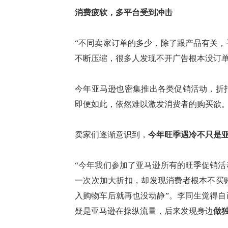
消费疲软，多平台受到冲击
“
不同卖家订单的多少，除了跟产品有关，
不断压缩，很多人发现不开广告根本没订
今年亚马逊也
密集推出各类促销活动，折
即便如此，依然难以激发消费者的购买欲
卖家们逐渐意识到，
今年旺季遇冷不只是
“今年我们参加了亚马逊所有的旺季促销活
一次次加大折扣，却发现消费者根本不买
入购物车后就再也没动静
”。
李同生觉得自
疑是亚马逊在操纵流量，后来发现身边
做