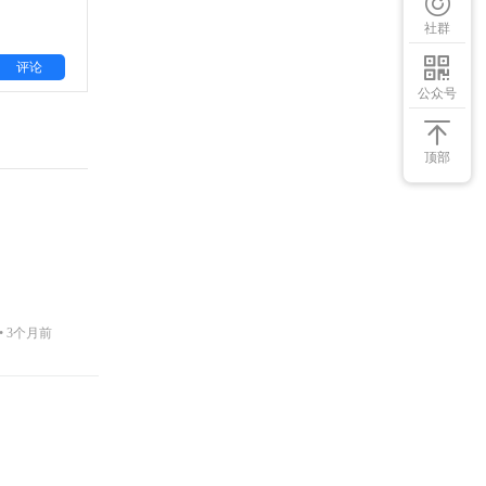
社群
评论
公众号
顶部
•
3个月前