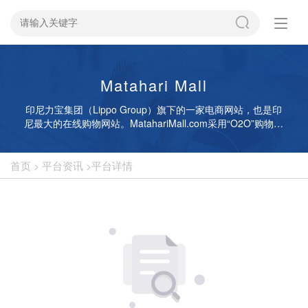
Matahari Mall
印尼力宝集团（Lippo Group）旗下的一家电商网站，也是印
尼最大的在线购物网站。MatahariMall.com采用“O2O”购物系
统，使其客户能够在印度尼西亚的数百家Matahari百货商店分
支机构支付、购买或退回产品。
首页
平台资讯
平台详情
>
>