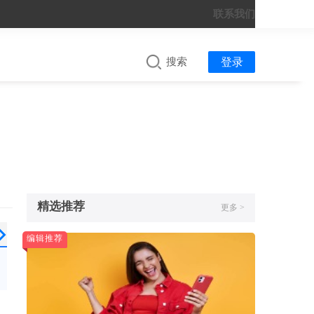
联系我们
搜索
登录
精选推荐
更多 >
日韩
南美
国内平台
淘宝出海
编辑推荐