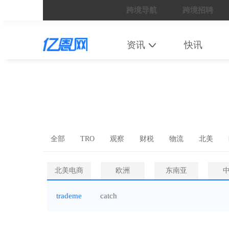
跨境导航
跨境招聘
资讯
快讯
全部
TRO
观察
财税
物流
北美
北美电商
欧洲
东南亚
trademe
catch