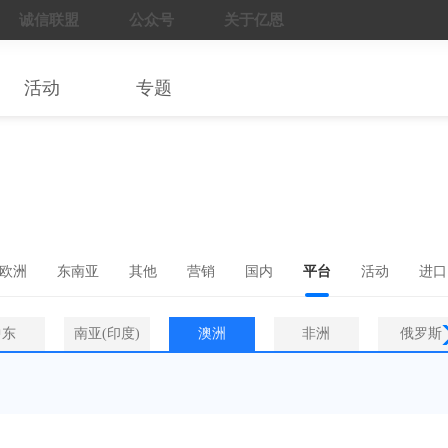
诚信联盟
公众号
关于亿恩
活动
专题
欧洲
东南亚
其他
营销
国内
平台
活动
进口
中东
南亚(印度)
澳洲
非洲
俄罗斯