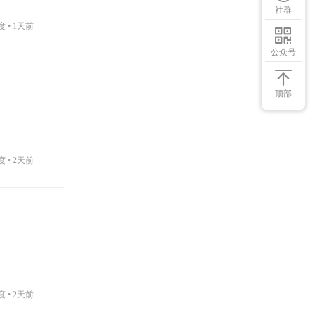
社群
度 •
1天前
公众号
顶部
度 •
2天前
度 •
2天前