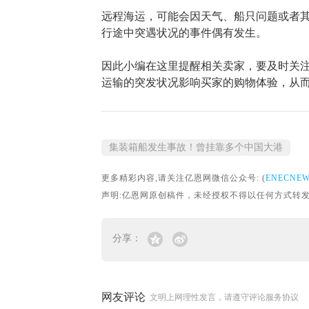
远程海运，可能会因天气、船只问题或者
行途中突遇状况的事件偶有发生。
因此小编在这里提醒相关卖家，要及时关
运输的突发状况影响买家的购物体验，从
集装箱船发生事故！曾挂靠多个中国大港
更多精彩内容,请关注亿恩网微信公众号: (
ENECNE
声明:亿恩网原创稿件，未经授权不得以任何方式转发。转载请联
分享：
网友评论
文明上网理性发言，请遵守评论服务协议