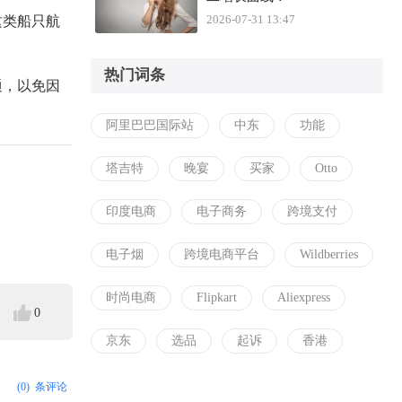
2026-07-31 13:47
这类船只航
热门词条
通，以免因
阿里巴巴国际站
中东
功能
塔吉特
晚宴
买家
Otto
印度电商
电子商务
跨境支付
电子烟
跨境电商平台
Wildberries
时尚电商
Flipkart
Aliexpress
0
京东
选品
起诉
香港
(0)
条评论