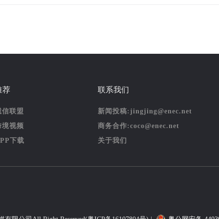
推荐
联系我们
诚信联盟
新闻投稿:jingjing@enec.net
跨境视频
商务合作:coco@enec.net
APP下载
关于我们