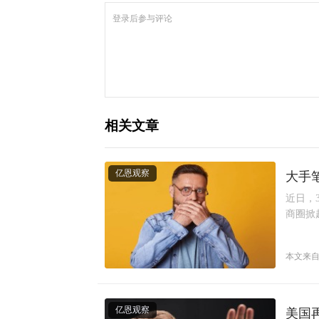
相关文章
亿恩观察
大手
近日，
商圈掀
本文来自
亿恩观察
美国