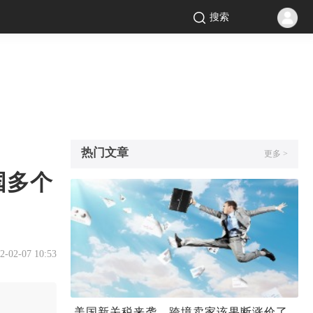
搜索
热门文章
更多 >
国多个
2-02-07 10:53
美国新关税来袭，跨境卖家该果断涨价了