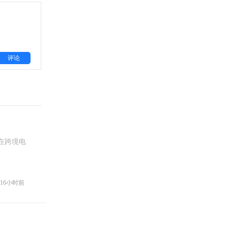
评论
在跨境电
16小时前