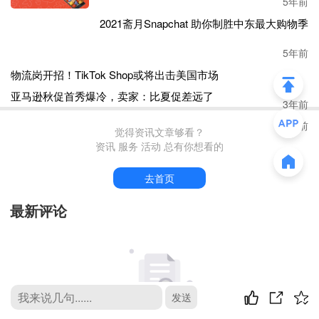
5年前
2021斋月Snapchat 助你制胜中东最大购物季
5年前
物流岗开招！TikTok Shop或将出击美国市场
3年前
亚马逊秋促首秀爆冷，卖家：比夏促差远了
3年前
觉得资讯文章够看？
资讯 服务 活动 总有你想看的
去首页
最新评论
发送