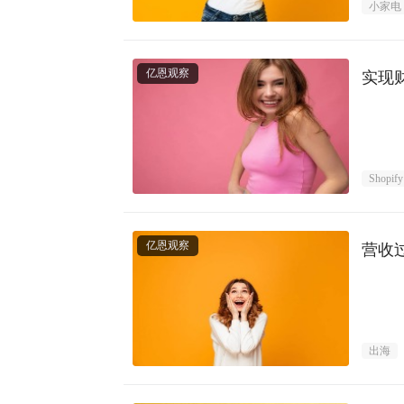
小家电
亿恩观察
实现
Shopify
亿恩观察
营收
出海