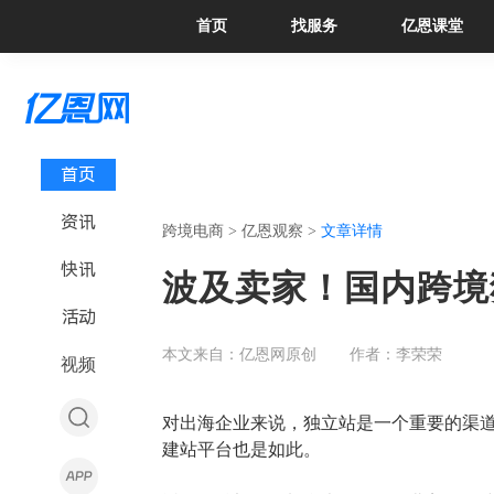
首页
找服务
亿恩课堂
首页
资讯
跨境电商 >
亿恩观察 >
文章详情
快讯
波及卖家！国内跨境
活动
本文来自：亿恩网原创
作者：李荣荣
视频
对出海企业来说，独立站是一个重要的渠
建站平台也是如此。