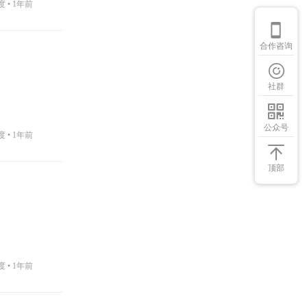
度 •
1年前
合作咨询
社群
公众号
度 •
1年前
顶部
度 •
1年前