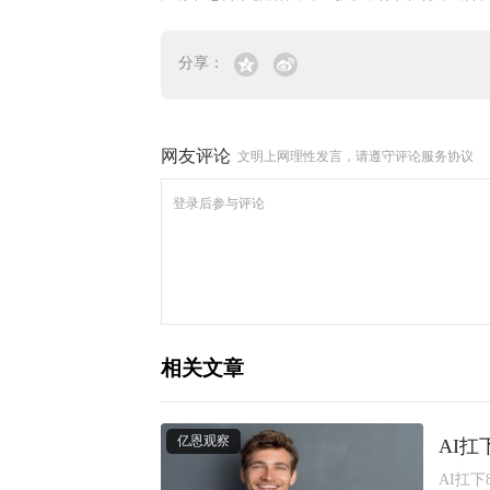
分享：
网友评论
文明上网理性发言，请遵守评论服务协议
相关文章
亿恩观察
AI扛
AI扛