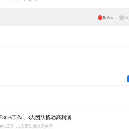
9.78w
0
下80%工作，3人团队撬动高利润
下80%工作，3人团队撬动高利润