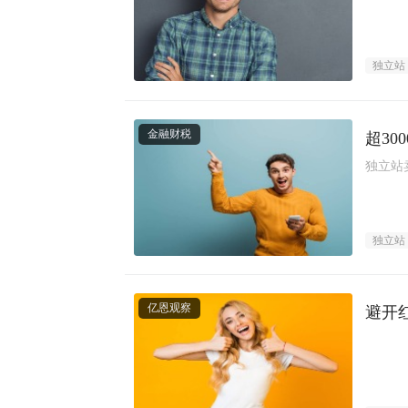
独立站
金融财税
超3
独立站
独立站
亿恩观察
避开