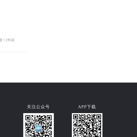
度 •
2年前
关注公众号
APP下载