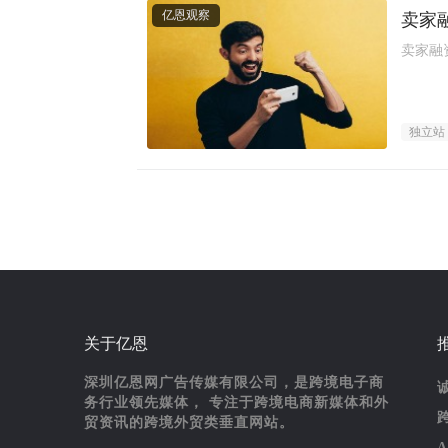
亿恩观察
卖家
卖家融
独立站
关于亿恩
深圳亿恩网广告传媒有限公司，是跨境电子商
务行业领先媒体， 专注于跨境电商新媒体和外
贸资讯的跨境外贸类垂直网站。