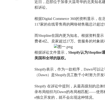
近日，总部位于加拿大温哥华的北美知名
权诉讼。
根据
Digital Commerce 360的资料
117家的在线零售商的网络销售额总计超过9
而
Shopline在国内更为知名。根据资料显
费者4亿、卖家超过27万。曾服务的对象
根据诉讼文件显示，
Shopify认为Sho
美国和全球的版权。
Shopify表示，作为一款程序，Daw
（Dawn）是Shopify员工数千小时
Shopify 在诉讼中提到，从最高级别的总
录布局组织与Dawn的布局相匹配——使
e
独立开发的，就不会出现这种情况。