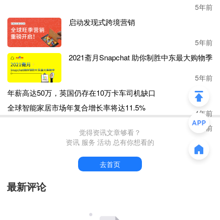
5年前
启动发现式跨境营销
5年前
2021斋月Snapchat 助你制胜中东最大购物季
5年前
年薪高达50万，英国仍存在10万卡车司机缺口
全球智能家居市场年复合增长率将达11.5%
4年前
4年前
觉得资讯文章够看？
资讯 服务 活动 总有你想看的
去首页
最新评论