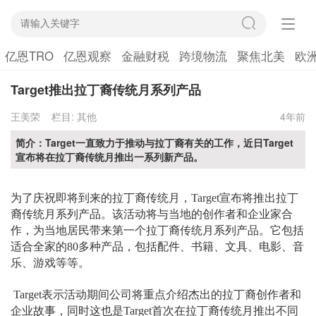
亿恩TRO
亿恩观察
金融财税
跨境物流
聚焦北美
欧
Target推出拉丁裔传统月系列产品
王美荣
栏目:
其他
4年前
简介：Target一直致力于推动与拉丁裔有关的工作，近日Target
宣布将在拉丁裔传统月推出一系列新产品。
为了庆祝即将到来的拉丁裔传统月，
Target宣布将推出拉丁
裔传统月系列产品。该活动将与当地的创作者和企业家合
作，为当地居民带来第一个拉丁裔传统月系列产品。它包括
适合全家的80多种产品，包括配件、书籍、文具、电影、音
乐、游戏等等。
Target表示活动期间公司将重点介绍杰出的拉丁裔创作者和
企业故事，同时这也是Target首次在拉丁裔传统月推出不同