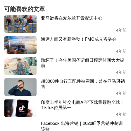
可能喜欢的文章
亚马逊将在爱尔兰开设配送中心
4年前
海运方面又有新举动！FMC成立咨委会
4年前
憋坏了！今年美国圣诞假日预定时间大大提
前
4年前
超3000件自行车配件被召回，曾在亚马逊销
售
4年前
印度上半年社交电商APP下载量领跑全球！
TikTok位居第一
4年前
Facebook 出海营销｜2020旺季营销冲刺训
练营