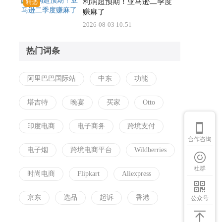
利润超预期！亚马逊二季度
精选
赚麻了
2026-08-03 10:51
热门词条
阿里巴巴国际站
中东
功能
塔吉特
晚宴
买家
Otto
印度电商
电子商务
跨境支付
合作咨询
电子烟
跨境电商平台
Wildberries
社群
时尚电商
Flipkart
Aliexpress
京东
选品
起诉
香港
公众号