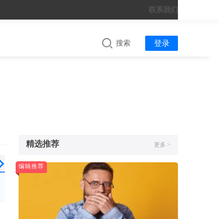
联系我们
搜索
登录
精选推荐
更多 >
日韩
南美
国内平台
淘宝出海
编辑推荐