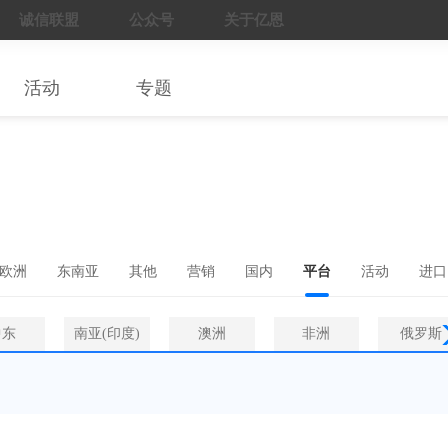
诚信联盟
公众号
关于亿恩
活动
专题
欧洲
东南亚
其他
营销
国内
平台
活动
进口
中东
南亚(印度)
澳洲
非洲
俄罗斯