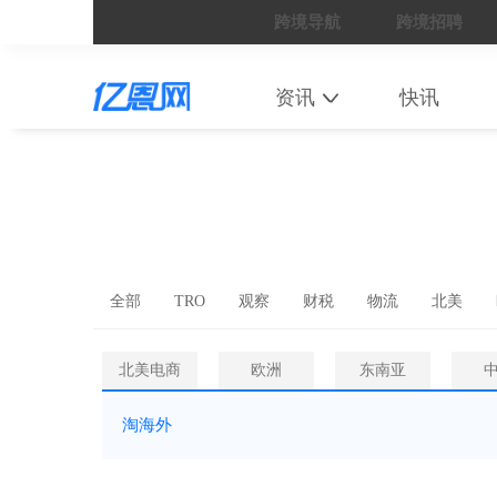
跨境导航
跨境招聘
资讯
快讯
全部
TRO
观察
财税
物流
北美
北美电商
欧洲
东南亚
淘海外