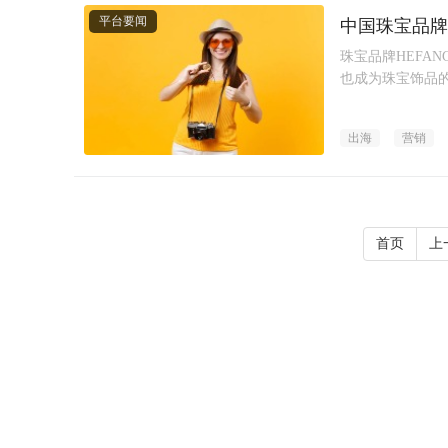
平台要闻
中国珠宝品牌
珠宝品牌HEFA
也成为珠宝饰品
出海
营销
首页
上