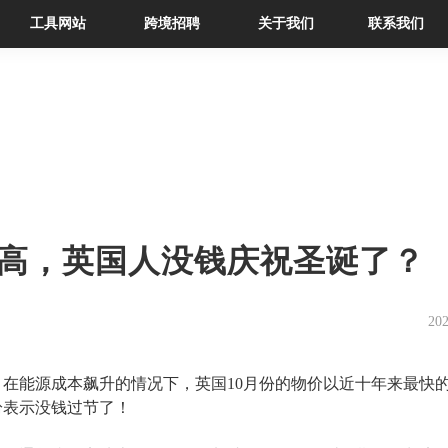
工具网站
跨境招聘
关于我们
联系我们
高，英国人没钱庆祝圣诞了？
202
，在能源成本飙升的情况下，英国
10月份的
物价
以近十年来最快
纷表示没钱过节了！