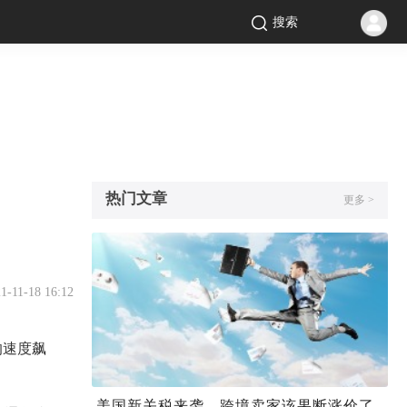
搜索
热门文章
更多 >
1-11-18 16:12
的速度飙
美国新关税来袭，跨境卖家该果断涨价了