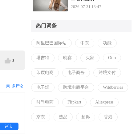
2026-07-31 13:47
热门词条
阿里巴巴国际站
中东
功能
塔吉特
晚宴
买家
Otto
0
印度电商
电子商务
跨境支付
(0)
条评论
电子烟
跨境电商平台
Wildberries
时尚电商
Flipkart
Aliexpress
京东
选品
起诉
香港
评论