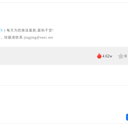
WS
) 每天为您推送最新,最热干货!
系:jingjing@enec.net
4.62w
0