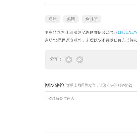
通胀
英国
圣诞节
更多精彩内容,请关注亿恩网微信公众号: (
ENECNE
声明:亿恩网原创稿件，未经授权不得以任何方式转发。转载请联
分享：
网友评论
文明上网理性发言，请遵守评论服务协议