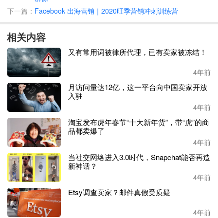
下一篇：
Facebook 出海营销｜2020旺季营销冲刺训练营
相关内容
又有常用词被律所代理，已有卖家被冻结！
4年前
月访问量达12亿，这一平台向中国卖家开放
入驻
4年前
淘宝发布虎年春节“十大新年货”，带“虎”的商
品都卖爆了
4年前
当社交网络进入3.0时代，Snapchat能否再造
新神话？
4年前
Etsy调查卖家？邮件真假受质疑
4年前