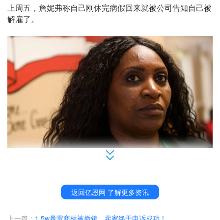
上周五，詹妮弗称自己刚休完病假回来就被公司告知自己被
解雇了。
“在过去的三年里，我一直在支持亚马逊。在过去的三年
里，我把我的全身心都献给了亚马逊。在过去的三年里，我
返回亿恩网 了解更多资讯
全力以赴地帮助亚马逊。结果他们竟然这样对我，实在让人
无法接受！”
上一篇：
1.5w暴雷商标被撤销，卖家终于申诉成功！